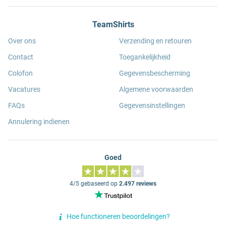
TeamShirts
Over ons
Verzending en retouren
Contact
Toegankelijkheid
Colofon
Gegevensbescherming
Vacatures
Algemene voorwaarden
FAQs
Gegevensinstellingen
Annulering indienen
Goed
4/5 gebaseerd op
2.497 reviews
Hoe functioneren beoordelingen?