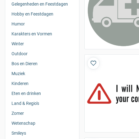
Gelegenheden en Feestdagen
Hobby en Feestdagen
Humor
Karakters en Vormen
Winter
Outdoor
Bos en Dieren
Muziek
Kinderen
Eten en drinken
Land & Regio's
Zomer
Wetenschap
Smileys