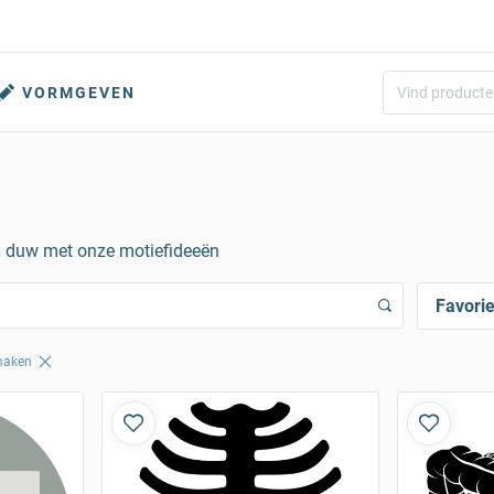
VORMGEVEN
en duw met onze motiefideeën
Favori
 maken