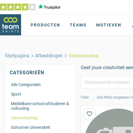
PRODUCTEN
TEAMS
MOTIEVEN
Startpagina
Afbeeldingen
Vennootschap
Geef jouw creativiteit e
CATEGORIEËN
Alle Categorieën
Sport
Filter:
Alle filters ongedaan
Middelbare school afstuderen &
voltooiing
Vennootschap
School en Universiteit