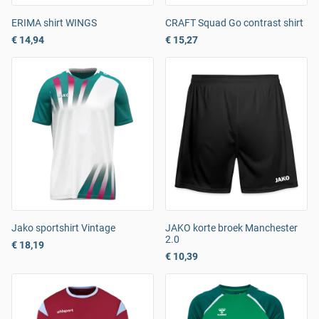
ERIMA shirt WINGS
CRAFT Squad Go contrast shirt
€ 14,94
€ 15,27
Jako sportshirt Vintage
JAKO korte broek Manchester
2.0
€ 18,19
€ 10,39