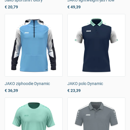
Jako sportshirt Glory
JAKO lightweight-jas Flow
€ 20,79
€ 49,39
JAKO ziphoodie Dynamic
JAKO polo Dynamic
€ 36,39
€ 23,39