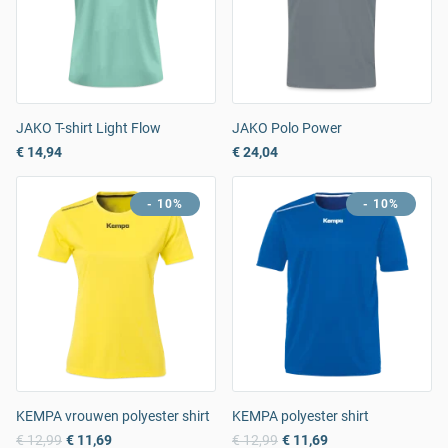
JAKO T-shirt Light Flow
JAKO Polo Power
€ 14,94
€ 24,04
- 10%
- 10%
KEMPA vrouwen polyester shirt
KEMPA polyester shirt
€ 12,99
€ 11,69
€ 12,99
€ 11,69