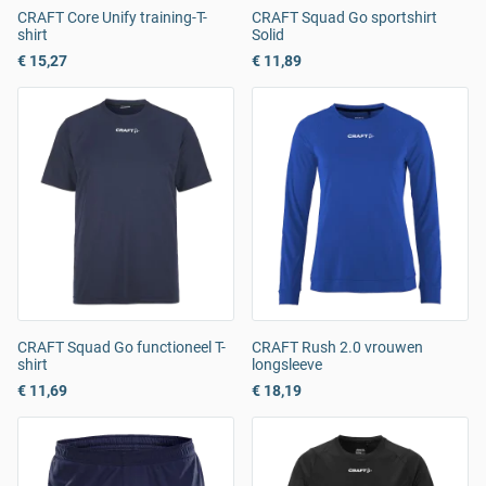
CRAFT Core Unify training-T-
CRAFT Squad Go sportshirt
shirt
Solid
€ 15,27
€ 11,89
CRAFT Squad Go functioneel T-
CRAFT Rush 2.0 vrouwen
shirt
longsleeve
€ 11,69
€ 18,19