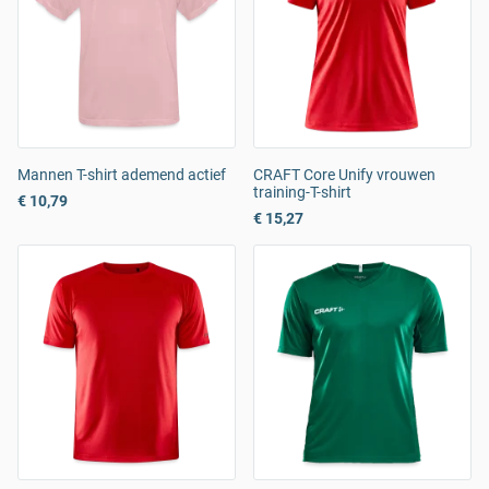
Mannen T-shirt ademend actief
CRAFT Core Unify vrouwen
training-T-shirt
€ 10,79
€ 15,27