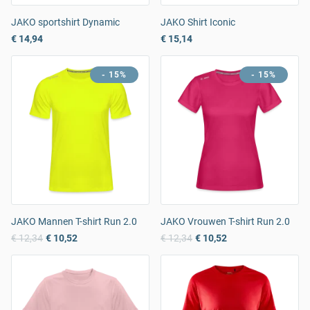
JAKO sportshirt Dynamic
JAKO Shirt Iconic
€ 14,94
€ 15,14
- 15%
- 15%
JAKO Mannen T-shirt Run 2.0
JAKO Vrouwen T-shirt Run 2.0
€ 12,34
€ 10,52
€ 12,34
€ 10,52