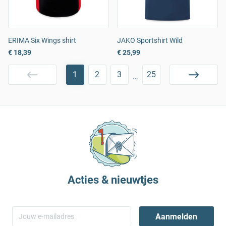
ERIMA Six Wings shirt
JAKO Sportshirt Wild
€ 18,39
€ 25,99
1
2
3
25
…
Acties & nieuwtjes
Aanmelden