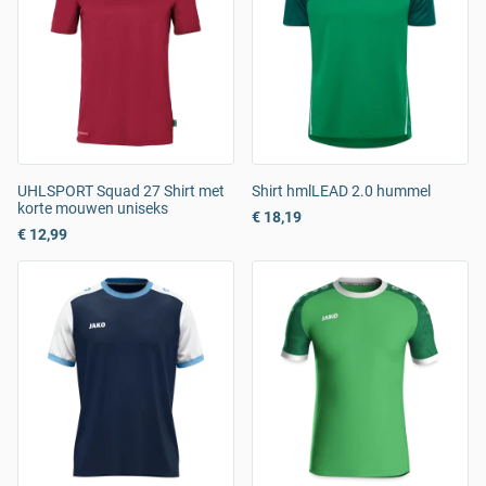
UHLSPORT Squad 27 Shirt met
Shirt hmlLEAD 2.0 hummel
korte mouwen uniseks
€ 18,19
€ 12,99