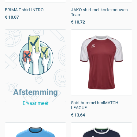
ERIMA T-shirt INTRO
JAKO shirt met korte mouwen
Team
€ 10,07
€ 10,72
Afstemming
Ervaar meer
Shirt hummel hmlMATCH
LEAGUE
€ 13,64