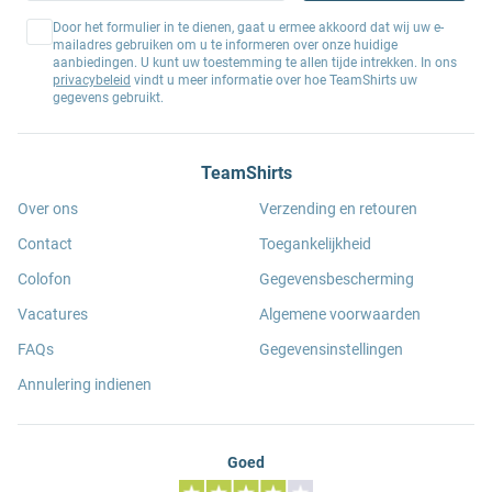
Door het formulier in te dienen, gaat u ermee akkoord dat wij uw e-
mailadres gebruiken om u te informeren over onze huidige
aanbiedingen. U kunt uw toestemming te allen tijde intrekken. In ons
privacybeleid
vindt u meer informatie over hoe TeamShirts uw
gegevens gebruikt.
TeamShirts
Over ons
Verzending en retouren
Contact
Toegankelijkheid
Colofon
Gegevensbescherming
Vacatures
Algemene voorwaarden
FAQs
Gegevensinstellingen
Annulering indienen
Goed