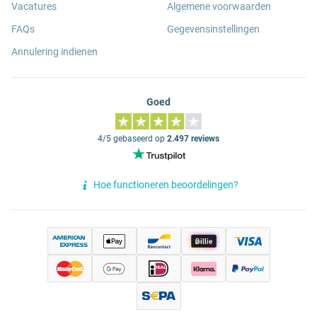
Vacatures
Algemene voorwaarden
FAQs
Gegevensinstellingen
Annulering indienen
Goed
4/5 gebaseerd op
2.497 reviews
Hoe functioneren beoordelingen?