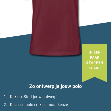
IN EEN
PAAR
STAPPEN
KLAAR
Zo ontwerp je jouw polo
Klik op 'Start jouw ontwerp'
Kies een polo en kleur naar keuze