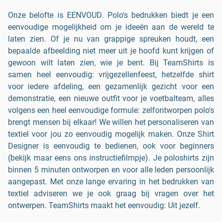
Onze belofte is EENVOUD. Polo's bedrukken biedt je een
eenvoudige mogelijkheid om je ideeën aan de wereld te
laten zien. Of je nu van grappige spreuken houdt, een
bepaalde afbeelding niet meer uit je hoofd kunt krijgen of
gewoon wilt laten zien, wie je bent. Bij TeamShirts is
samen heel eenvoudig: vrijgezellenfeest, hetzelfde shirt
voor iedere afdeling, een gezamenlijk gezicht voor een
demonstratie, een nieuwe outfit voor je voetbalteam, alles
volgens een heel eenvoudige formule: zelfontworpen polo's
brengt mensen bij elkaar! We willen het personaliseren van
textiel voor jou zo eenvoudig mogelijk maken. Onze Shirt
Designer is eenvoudig te bedienen, ook voor beginners
(bekijk maar eens ons instructiefilmpje). Je poloshirts zijn
binnen 5 minuten ontworpen en voor alle leden persoonlijk
aangepast. Met onze lange ervaring in het bedrukken van
textiel adviseren we je ook graag bij vragen over het
ontwerpen. TeamShirts maakt het eenvoudig: Uit jezelf.