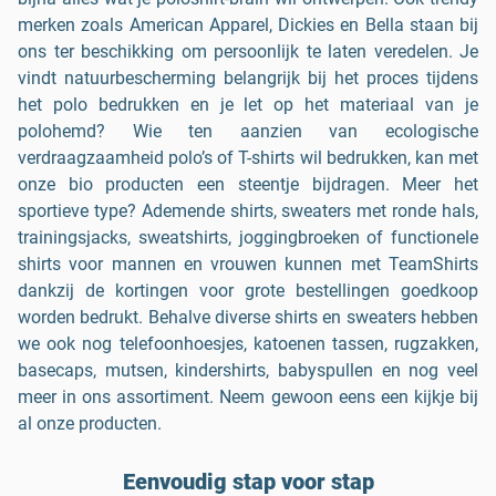
merken zoals American Apparel, Dickies en Bella staan bij
ons ter beschikking om persoonlijk te laten veredelen. Je
vindt natuurbescherming belangrijk bij het proces tijdens
het polo bedrukken en je let op het materiaal van je
polohemd? Wie ten aanzien van ecologische
verdraagzaamheid polo’s of T-shirts wil bedrukken, kan met
onze bio producten een steentje bijdragen. Meer het
sportieve type? Ademende shirts, sweaters met ronde hals,
trainingsjacks, sweatshirts, joggingbroeken of functionele
shirts voor mannen en vrouwen kunnen met TeamShirts
dankzij de kortingen voor grote bestellingen goedkoop
worden bedrukt. Behalve diverse shirts en sweaters hebben
we ook nog telefoonhoesjes, katoenen tassen, rugzakken,
basecaps, mutsen, kindershirts, babyspullen en nog veel
meer in ons assortiment. Neem gewoon eens een kijkje bij
al onze producten.
Eenvoudig stap voor stap