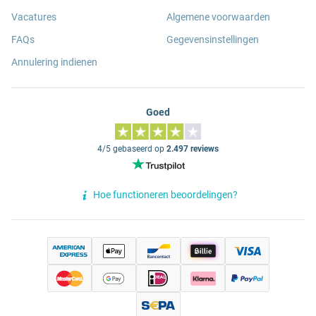
Vacatures
Algemene voorwaarden
FAQs
Gegevensinstellingen
Annulering indienen
Goed
4/5 gebaseerd op
2.497 reviews
Hoe functioneren beoordelingen?