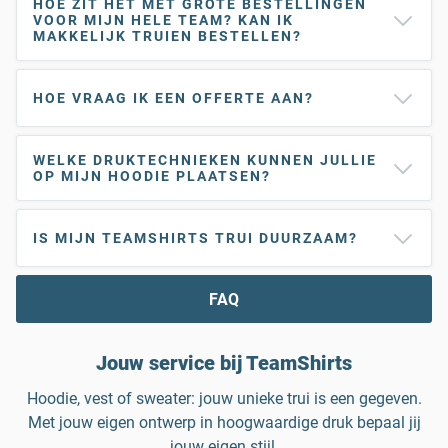
HOE ZIT HET MET GROTE BESTELLINGEN
VOOR MIJN HELE TEAM? KAN IK
MAKKELIJK TRUIEN BESTELLEN?
HOE VRAAG IK EEN OFFERTE AAN?
WELKE DRUKTECHNIEKEN KUNNEN JULLIE
OP MIJN HOODIE PLAATSEN?
IS MIJN TEAMSHIRTS TRUI DUURZAAM?
FAQ
Jouw service bij TeamShirts
Hoodie, vest of sweater: jouw unieke trui is een gegeven.
Met jouw eigen ontwerp in hoogwaardige druk bepaal jij
jouw eigen stijl.