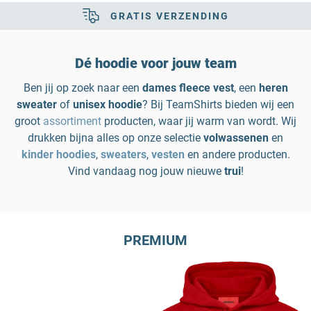
GRATIS VERZENDING
Dé hoodie voor jouw team
Ben jij op zoek naar een
dames fleece vest
, een
heren
sweater
of
unisex hoodie
? Bij TeamShirts bieden wij een
groot
assortiment
producten, waar jij warm van wordt. Wij
drukken bijna alles op onze selectie
volwassenen
en
kinder
hoodies
,
sweaters
,
vesten
en andere producten.
Vind vandaag nog jouw nieuwe
trui
!
PREMIUM