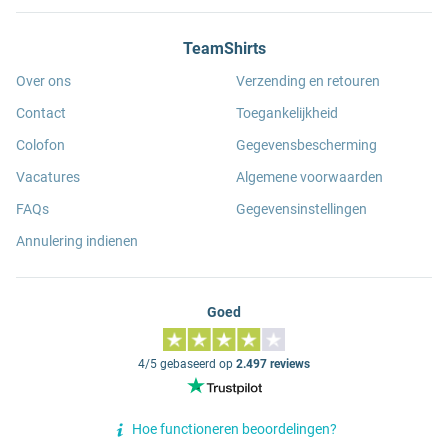
TeamShirts
Over ons
Verzending en retouren
Contact
Toegankelijkheid
Colofon
Gegevensbescherming
Vacatures
Algemene voorwaarden
FAQs
Gegevensinstellingen
Annulering indienen
Goed
4/5 gebaseerd op
2.497 reviews
Hoe functioneren beoordelingen?