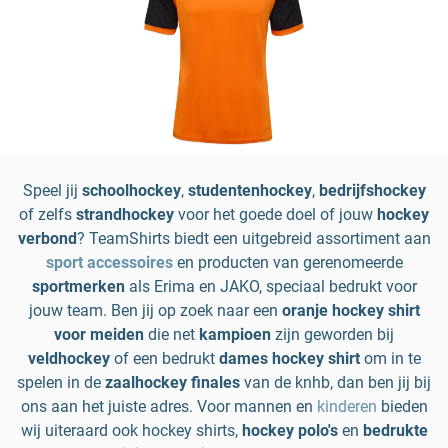
Speel jij
schoolhockey
,
studentenhockey
,
bedrijfshockey
of zelfs
strandhockey
voor het goede doel of jouw
hockey
verbond
? TeamShirts biedt een uitgebreid assortiment aan
sport accessoires
en producten van gerenomeerde
sportmerken
als Erima en JAKO, speciaal bedrukt voor
jouw team. Ben jij op zoek naar een
oranje hockey shirt
voor meiden
die net
kampioen
zijn geworden bij
veldhockey
of een bedrukt
dames hockey shirt
om in te
spelen in de
zaalhockey
finales
van de knhb, dan ben jij bij
ons aan het juiste adres. Voor mannen en
kinderen
bieden
wij uiteraard ook hockey shirts,
hockey polo's
en
bedrukte