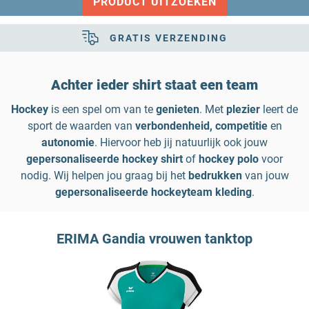
PRODUCT UITZOEKEN
GRATIS VERZENDING
Achter ieder shirt staat een team
Hockey
is een spel om van te
genieten
. Met
plezier
leert de
sport de waarden van
verbondenheid, competitie
en
autonomie
. Hiervoor heb jij natuurlijk ook jouw
gepersonaliseerde hockey shirt
of
hockey polo
voor
nodig. Wij helpen jou graag bij het
bedrukken
van jouw
gepersonaliseerde hockeyteam kleding
.
ERIMA Gandia vrouwen tanktop