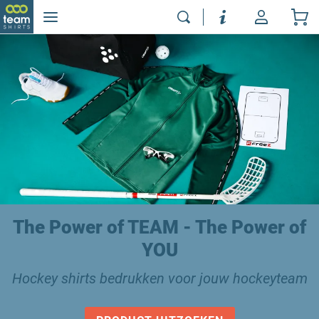
The Power of TEAM - The Power of
YOU
Hockey shirts bedrukken voor jouw hockeyteam