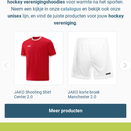
hockey verenigingshoodies
voor warmte na het sporten.
Neem een kijkje in onze
catalogus
en bekijk ook onze
unisex
lijn, en vind de juiste producten voor jouw
hockey
vereniging
.
JAKO Shooting Shirt
JAKO korte broek
CRAF
Center 2.0
Manchester 2.0
rege
Meer producten