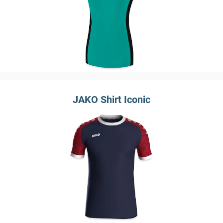
JAKO Shirt Iconic