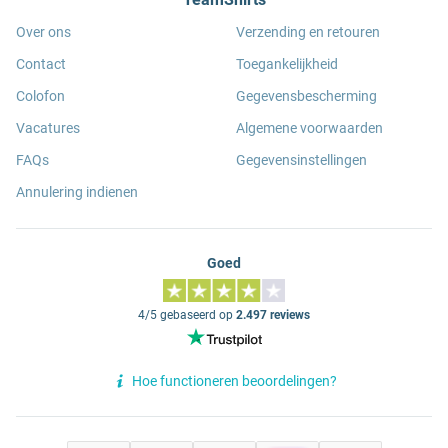
Over ons
Verzending en retouren
Contact
Toegankelijkheid
Colofon
Gegevensbescherming
Vacatures
Algemene voorwaarden
FAQs
Gegevensinstellingen
Annulering indienen
Goed
4/5 gebaseerd op
2.497 reviews
Hoe functioneren beoordelingen?