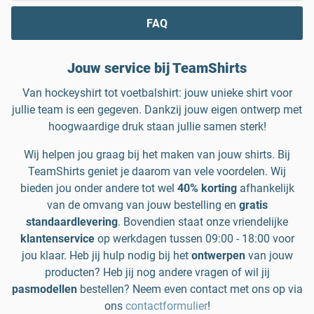
FAQ
Jouw service bij TeamShirts
Van hockeyshirt tot voetbalshirt: jouw unieke shirt voor
jullie team is een gegeven. Dankzij jouw eigen ontwerp met
hoogwaardige druk staan jullie samen sterk!
Wij helpen jou graag bij het maken van jouw shirts. Bij
TeamShirts geniet je daarom van vele voordelen. Wij
bieden jou onder andere tot wel
40% korting
afhankelijk
van de omvang van jouw bestelling en
gratis
standaardlevering
. Bovendien staat onze vriendelijke
klantenservice
op werkdagen tussen 09:00 - 18:00 voor
jou klaar. Heb jij hulp nodig bij het
ontwerpen
van jouw
producten? Heb jij nog andere vragen of wil jij
pasmodellen
bestellen? Neem even contact met ons op via
ons
contactformulier
!