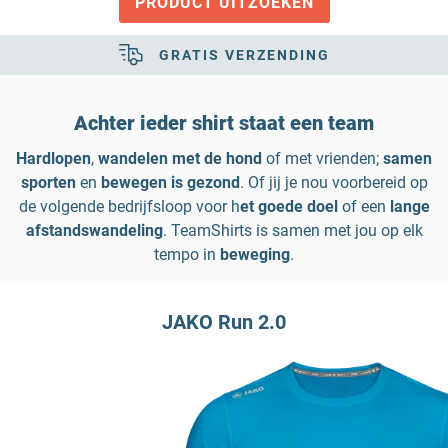
PRODUCT UITZOEKEN
GRATIS VERZENDING
Achter ieder shirt staat een team
Hardlopen
,
wandelen met de hond
of met vrienden;
samen
sporten
en
bewegen is gezond
. Of jij je nou voorbereid op
de volgende bedrijfsloop voor h
et goede doel
of een
lange
afstandswandeling
. TeamShirts is samen met jou op elk
tempo in
beweging
.
JAKO Run 2.0