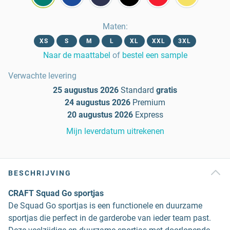
Maten
:
XS
S
M
L
XL
XXL
3XL
Naar de maattabel
of
bestel een sample
Verwachte levering
25 augustus 2026
Standard
gratis
24 augustus 2026
Premium
20 augustus 2026
Express
Mijn leverdatum uitrekenen
BESCHRIJVING
CRAFT Squad Go sportjas
De Squad Go sportjas is een functionele en duurzame
sportjas die perfect in de garderobe van ieder team past.