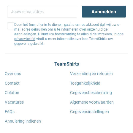
Aanmelden
Door het formulier in te dienen, gaat u ermee akkoord dat wij uw e-
mailadres gebruiken om u te informeren over onze huidige
aanbiedingen. U kunt uw toestemming te allen tijde intrekken. In ons
privacybeleid
vindt u meer informatie over hoe TeamShirts uw
gegevens gebruikt.
TeamShirts
Over ons
Verzending en retouren
Contact
Toegankelijkheid
Colofon
Gegevensbescherming
Vacatures
Algemene voorwaarden
FAQs
Gegevensinstellingen
Annulering indienen