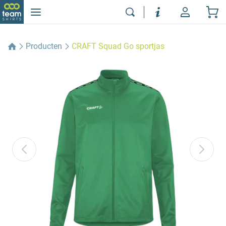
Producten
CRAFT Squad Go sportjas