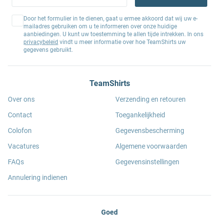
Door het formulier in te dienen, gaat u ermee akkoord dat wij uw e-
mailadres gebruiken om u te informeren over onze huidige
aanbiedingen. U kunt uw toestemming te allen tijde intrekken. In ons
privacybeleid
vindt u meer informatie over hoe TeamShirts uw
gegevens gebruikt.
TeamShirts
Over ons
Verzending en retouren
Contact
Toegankelijkheid
Colofon
Gegevensbescherming
Vacatures
Algemene voorwaarden
FAQs
Gegevensinstellingen
Annulering indienen
Goed