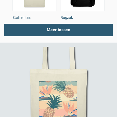
Stoffen tas
Rugzak
Gym
Meer tassen