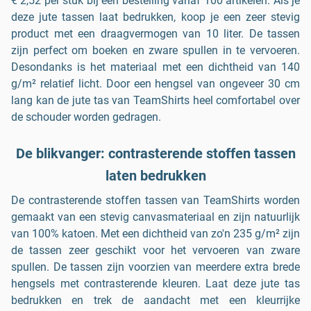
€ 2,52 per stuk bij een bestelling vanaf 100 artikelen. Als je
deze jute tassen laat bedrukken, koop je een zeer stevig
product met een draagvermogen van 10 liter. De tassen
zijn perfect om boeken en zware spullen in te vervoeren.
Desondanks is het materiaal met een dichtheid van 140
g/m² relatief licht. Door een hengsel van ongeveer 30 cm
lang kan de jute tas van TeamShirts heel comfortabel over
de schouder worden gedragen.
De blikvanger: contrasterende stoffen tassen
laten bedrukken
De contrasterende stoffen tassen van TeamShirts worden
gemaakt van een stevig canvasmateriaal en zijn natuurlijk
van 100% katoen. Met een dichtheid van zo'n 235 g/m² zijn
de tassen zeer geschikt voor het vervoeren van zware
spullen. De tassen zijn voorzien van meerdere extra brede
hengsels met contrasterende kleuren. Laat deze jute tas
bedrukken en trek de aandacht met een kleurrijke