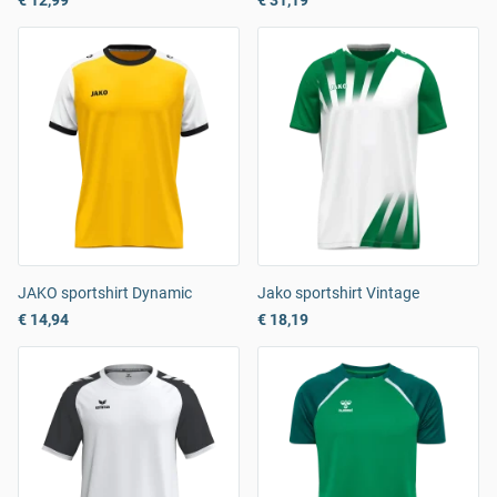
€ 12,99
€ 31,19
JAKO sportshirt Dynamic
Jako sportshirt Vintage
€ 14,94
€ 18,19