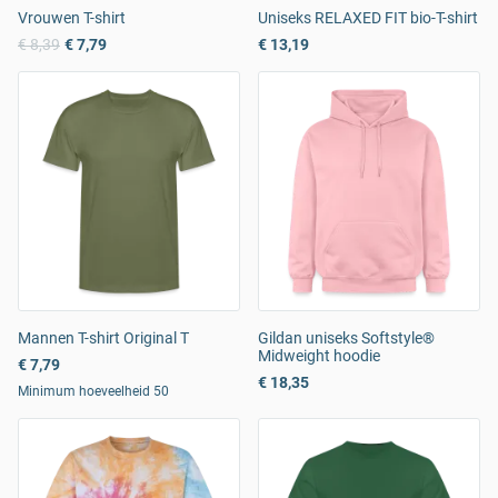
Vrouwen T-shirt
Uniseks RELAXED FIT bio-T-shirt
€ 8,39
€ 7,79
€ 13,19
Mannen T-shirt Original T
Gildan uniseks Softstyle®
Midweight hoodie
€ 7,79
€ 18,35
Minimum hoeveelheid 50