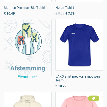
Mannen Premium Bio T-shirt
Heren T-shirt
€ 10,49
€ 8,39
€ 7,79
Afstemming
Ervaar meer
JAKO shirt met korte mouwen
Team
€ 10,72