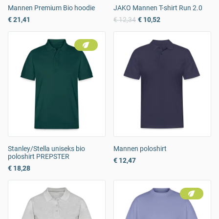
Mannen Premium Bio hoodie
JAKO Mannen T-shirt Run 2.0
€ 21,41
€ 12,34
€ 10,52
Stanley/Stella uniseks bio
Mannen poloshirt
poloshirt PREPSTER
€ 12,47
€ 18,28