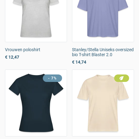
Vrouwen poloshirt
Stanley/Stella Uniseks oversized
bio T-shirt Blaster 2.0
€ 12,47
€ 14,74
- 7%