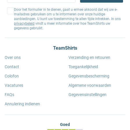
Door het formulier in te dienen, gaat u ermee akkoord dat wij uw e-
mailadres gebruiken om u te informeren over onze huidige
aanbiedingen. U kunt uw toestemming te allen tijde intrekken. In ons
privacybeleid
vindt u meer informatie over hoe TeamShirts uw
gegevens gebruikt.
TeamShirts
Over ons
Verzending en retouren
Contact
Toegankelijkheid
Colofon
Gegevensbescherming
Vacatures
Algemene voorwaarden
FAQs
Gegevensinstellingen
Annulering indienen
Goed