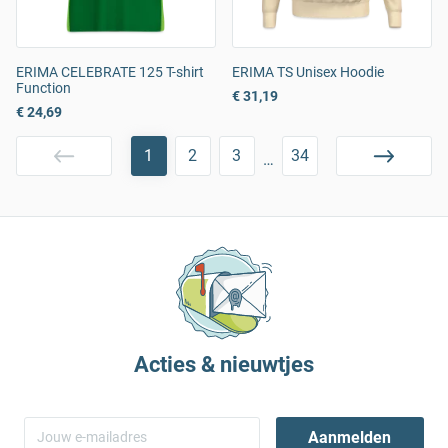
ERIMA CELEBRATE 125 T-shirt
ERIMA TS Unisex Hoodie
Function
€ 31,19
€ 24,69
1
2
3
34
…
Acties & nieuwtjes
Aanmelden