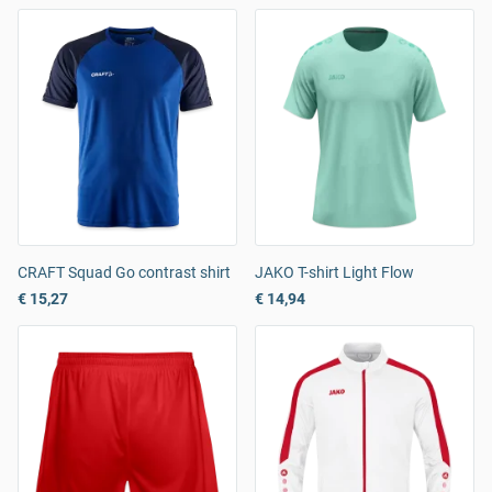
CRAFT Squad Go contrast shirt
JAKO T-shirt Light Flow
€ 15,27
€ 14,94