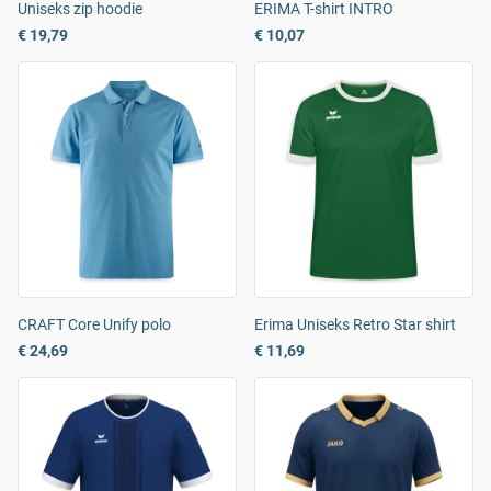
Uniseks zip hoodie
ERIMA T-shirt INTRO
€ 19,79
€ 10,07
CRAFT Core Unify polo
Erima Uniseks Retro Star shirt
€ 24,69
€ 11,69