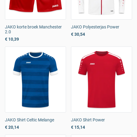
JAKO korte broek Manchester
JAKO Polyesterjas Power
2.0
€ 30,54
€ 10,39
JAKO Shirt Celtic Melange
JAKO Shirt Power
€ 20,14
€ 15,14