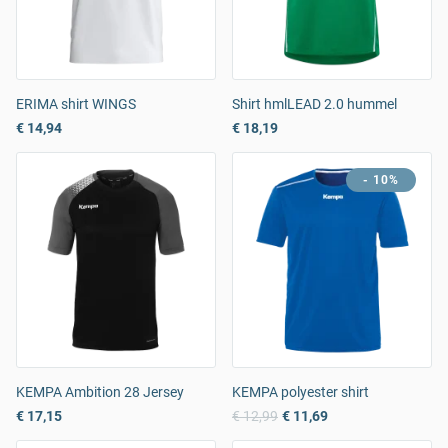
ERIMA shirt WINGS
Shirt hmlLEAD 2.0 hummel
€ 14,94
€ 18,19
- 10%
KEMPA Ambition 28 Jersey
KEMPA polyester shirt
€ 17,15
€ 12,99
€ 11,69