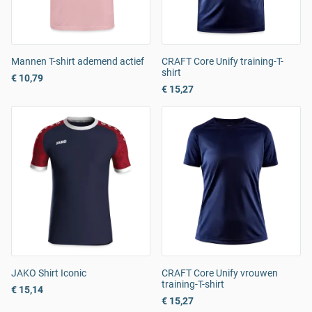
Mannen T-shirt ademend actief
CRAFT Core Unify training-T-
shirt
€ 10,79
€ 15,27
JAKO Shirt Iconic
CRAFT Core Unify vrouwen
training-T-shirt
€ 15,14
€ 15,27