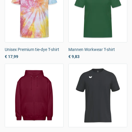
Unisex Premium tie-dye T-shirt
Mannen Workwear T-shirt
€ 17,99
€ 9,83