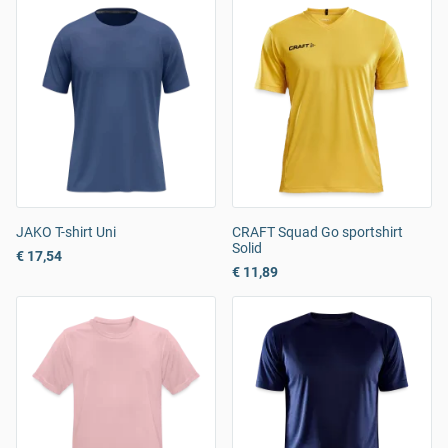
JAKO T-shirt Uni
CRAFT Squad Go sportshirt
Solid
€ 17,54
€ 11,89