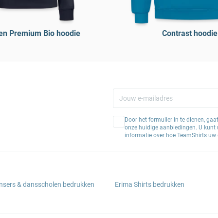
en Premium Bio hoodie
Contrast hoodie
Door het formulier in te dienen, ga
onze huidige aanbiedingen. U kunt u
informatie over hoe TeamShirts uw 
ansers & dansscholen bedrukken
Erima Shirts bedrukken