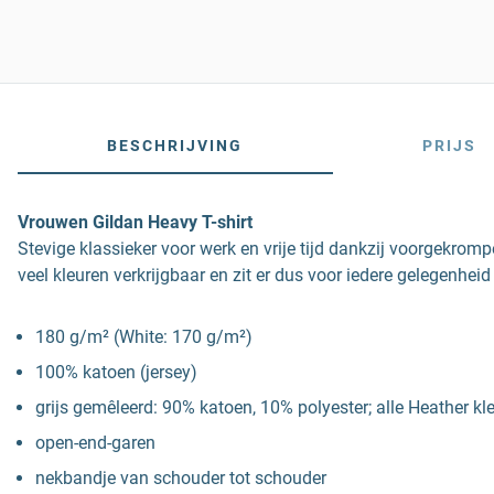
BESCHRIJVING
PRIJS
Vrouwen Gildan Heavy T-shirt
Stevige klassieker voor werk en vrije tijd dankzij voorgekromp
veel kleuren verkrijgbaar en zit er dus voor iedere gelegenheid
180 g/m² (White: 170 g/m²)
100% katoen (jersey)
grijs gemêleerd: 90% katoen, 10% polyester; alle Heather kl
open-end-garen
nekbandje van schouder tot schouder