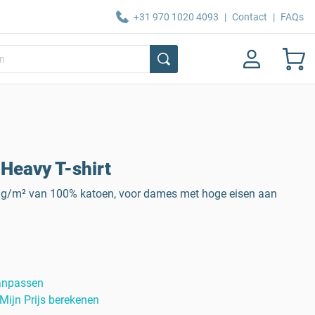
+31 970 1020 4093
|
Contact
|
FAQs
Heavy T-shirt
0 g/m² van 100% katoen, voor dames met hoge eisen aan
anpassen
Mijn Prijs berekenen