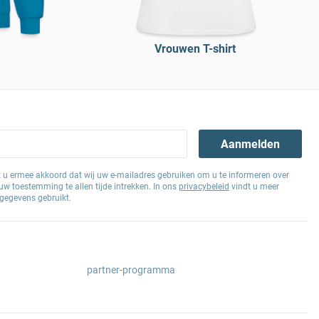
Vrouwen T-shirt
Aanmelden
at u ermee akkoord dat wij uw e-mailadres gebruiken om u te informeren over
w toestemming te allen tijde intrekken. In ons
privacybeleid
vindt u meer
gegevens gebruikt.
partner-programma