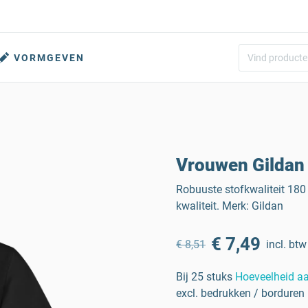
VORMGEVEN
Vrouwen Gildan 
Robuuste stofkwaliteit 18
kwaliteit. Merk: Gildan
€ 7,49
€ 8,51
incl. btw
Bij 25 stuks
Hoeveelheid a
excl. bedrukken / borduren