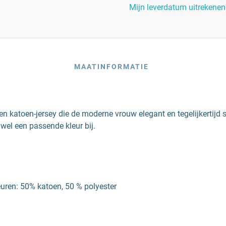
Mijn leverdatum uitrekenen
MAATINFORMATIE
en katoen-jersey die de moderne vrouw elegant en tegelijkertijd 
 wel een passende kleur bij.
euren: 50% katoen, 50 % polyester