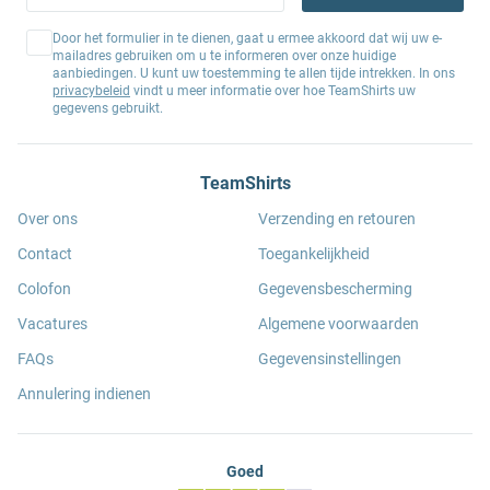
Door het formulier in te dienen, gaat u ermee akkoord dat wij uw e-
mailadres gebruiken om u te informeren over onze huidige
aanbiedingen. U kunt uw toestemming te allen tijde intrekken. In ons
privacybeleid
vindt u meer informatie over hoe TeamShirts uw
gegevens gebruikt.
TeamShirts
Over ons
Verzending en retouren
Contact
Toegankelijkheid
Colofon
Gegevensbescherming
Vacatures
Algemene voorwaarden
FAQs
Gegevensinstellingen
Annulering indienen
Goed