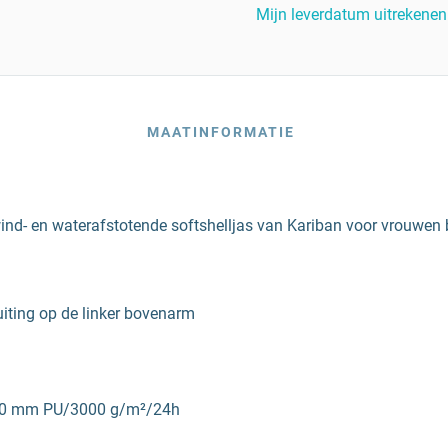
Mijn leverdatum uitrekenen
MAATINFORMATIE
- en waterafstotende softshelljas van Kariban voor vrouwen bli
luiting op de linker bovenarm
 8000 mm PU/3000 g/m²/24h