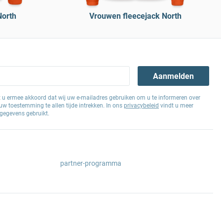
North
Vrouwen fleecejack North
Aanmelden
at u ermee akkoord dat wij uw e-mailadres gebruiken om u te informeren over
w toestemming te allen tijde intrekken. In ons
privacybeleid
vindt u meer
gegevens gebruikt.
partner-programma