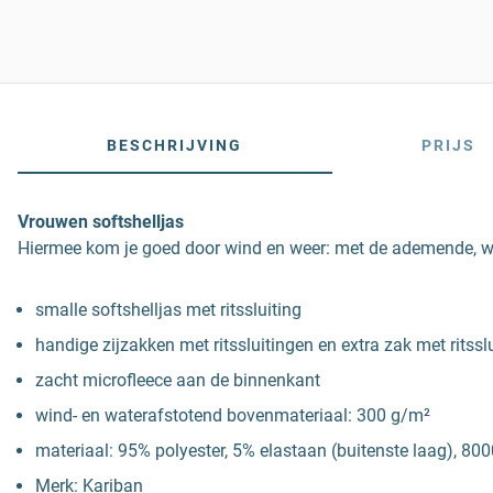
BESCHRIJVING
PRIJS
Vrouwen softshelljas
Hiermee kom je goed door wind en weer: met de ademende, wind
smalle softshelljas met ritssluiting
handige zijzakken met ritssluitingen en extra zak met ritss
zacht microfleece aan de binnenkant
wind- en waterafstotend bovenmateriaal: 300 g/m²
materiaal: 95% polyester, 5% elastaan (buitenste laag),
Merk: Kariban