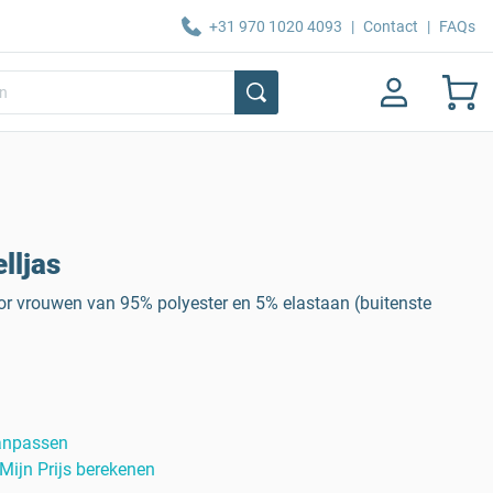
+31 970 1020 4093
|
Contact
|
FAQs
lljas
oor vrouwen van 95% polyester en 5% elastaan (buitenste
anpassen
Mijn Prijs berekenen