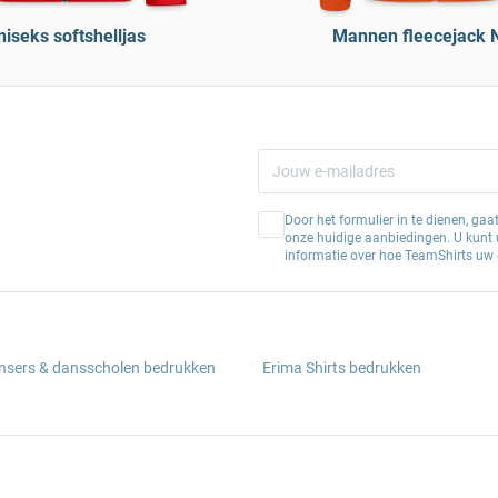
iseks softshelljas
Mannen fleecejack 
Door het formulier in te dienen, ga
onze huidige aanbiedingen. U kunt u
informatie over hoe TeamShirts uw 
ansers & dansscholen bedrukken
Erima Shirts bedrukken