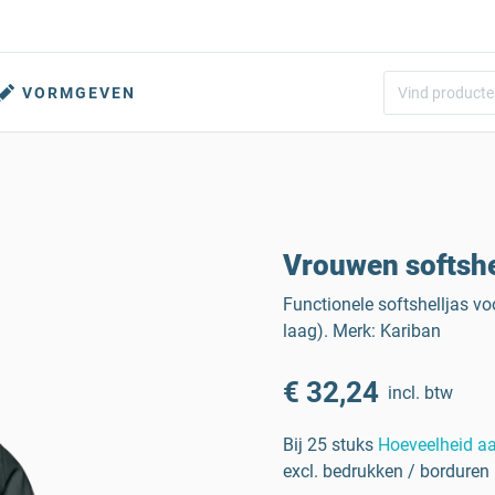
VORMGEVEN
Vrouwen softshe
Functionele softshelljas v
laag). Merk: Kariban
€ 32,24
incl. btw
Bij 25 stuks
Hoeveelheid a
excl. bedrukken / borduren