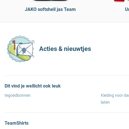
JAKO softshell jas Team
Un
Acties & nieuwtjes
Dit vind je wellicht ook leuk
tegoedbonnen
Kleding voor d
laten
TeamShirts