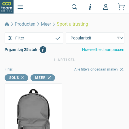
Producten
Meer
Sport uitrusting
Filter
Prijzen bij 25 stuk
Hoeveelheid aanpassen
1 ARTIKEL
Filter:
Alle filters ongedaan maken
SOL'S
MEER