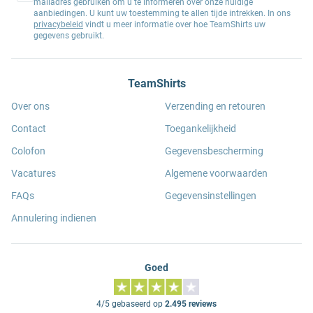
mailadres gebruiken om u te informeren over onze huidige
aanbiedingen. U kunt uw toestemming te allen tijde intrekken. In ons
privacybeleid
vindt u meer informatie over hoe TeamShirts uw
gegevens gebruikt.
TeamShirts
Over ons
Verzending en retouren
Contact
Toegankelijkheid
Colofon
Gegevensbescherming
Vacatures
Algemene voorwaarden
FAQs
Gegevensinstellingen
Annulering indienen
Goed
4/5 gebaseerd op
2.495 reviews