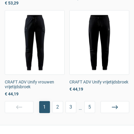
€ 53,29
CRAFT ADV Unify vrouwen
CRAFT ADV Unify vrijetijdsbroek
vrijetijdsbroek
€ 44,19
€ 44,19
1
2
3
5
…