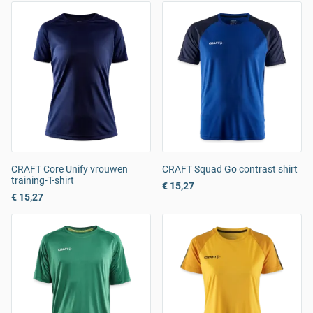
CRAFT Core Unify vrouwen
CRAFT Squad Go contrast shirt
training-T-shirt
€ 15,27
€ 15,27