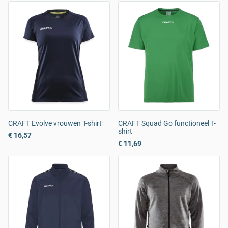
CRAFT Evolve vrouwen T-shirt
CRAFT Squad Go functioneel T-
shirt
€ 16,57
€ 11,69