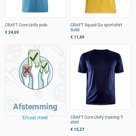
CRAFT Core Unify polo
CRAFT Squad Go sportshirt
Solid
€ 24,69
€ 11,89
Afstemming
Ervaar meer
CRAFT Core Unify training-T-
shirt
€ 15,27