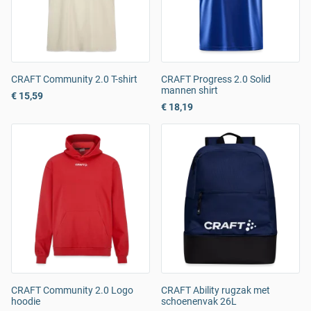
CRAFT Community 2.0 T-shirt
CRAFT Progress 2.0 Solid
mannen shirt
€ 15,59
€ 18,19
CRAFT Community 2.0 Logo
CRAFT Ability rugzak met
hoodie
schoenenvak 26L