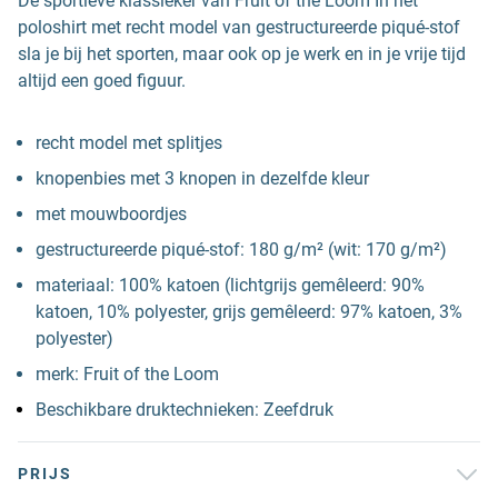
De sportieve klassieker van Fruit of the Loom In het
poloshirt met recht model van gestructureerde piqué-stof
sla je bij het sporten, maar ook op je werk en in je vrije tijd
altijd een goed figuur.
recht model met splitjes
knopenbies met 3 knopen in dezelfde kleur
met mouwboordjes
gestructureerde piqué-stof: 180 g/m² (wit: 170 g/m²)
materiaal: 100% katoen (lichtgrijs gemêleerd: 90%
katoen, 10% polyester, grijs gemêleerd: 97% katoen, 3%
polyester)
merk: Fruit of the Loom
Beschikbare druktechnieken: Zeefdruk
PRIJS