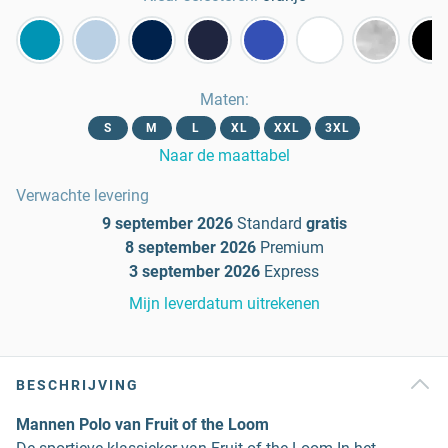
Maten
:
S
M
L
XL
XXL
3XL
Naar de maattabel
Verwachte levering
9 september 2026
Standard
gratis
8 september 2026
Premium
3 september 2026
Express
Mijn leverdatum uitrekenen
BESCHRIJVING
Mannen Polo van Fruit of the Loom