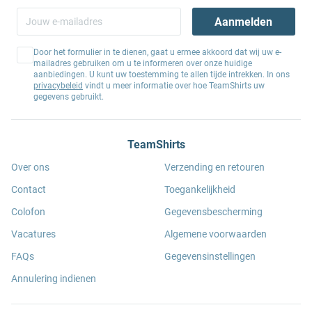
Aanmelden
Door het formulier in te dienen, gaat u ermee akkoord dat wij uw e-
mailadres gebruiken om u te informeren over onze huidige
aanbiedingen. U kunt uw toestemming te allen tijde intrekken. In ons
privacybeleid
vindt u meer informatie over hoe TeamShirts uw
gegevens gebruikt.
TeamShirts
Over ons
Verzending en retouren
Contact
Toegankelijkheid
Colofon
Gegevensbescherming
Vacatures
Algemene voorwaarden
FAQs
Gegevensinstellingen
Annulering indienen