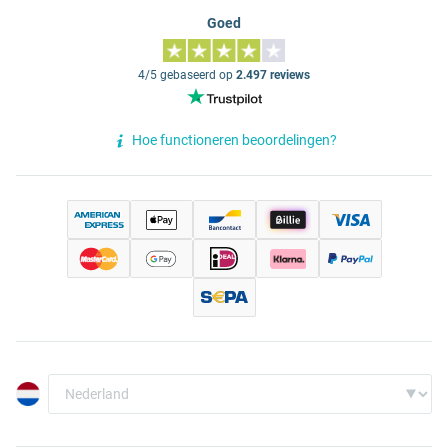
Goed
4/5 gebaseerd op
2.497 reviews
Hoe functioneren beoordelingen?