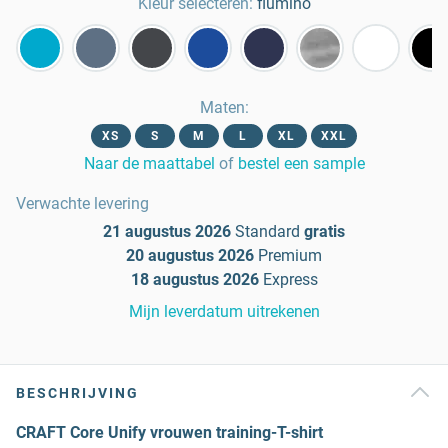
Kleur selecteren:
flumino
Maten
:
XS
S
M
L
XL
XXL
Naar de maattabel
of
bestel een sample
Verwachte levering
21 augustus 2026
Standard
gratis
20 augustus 2026
Premium
18 augustus 2026
Express
Mijn leverdatum uitrekenen
BESCHRIJVING
CRAFT Core Unify vrouwen training-T-shirt