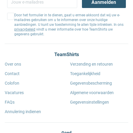
Aanmelden
Door het formulier in te dienen, gaat u ermee akkoord dat wij uw e-
mailadres gebruiken om u te informeren over onze huidige
aanbiedingen. U kunt uw toestemming te allen tijde intrekken. In ons
privacybeleid
vindt u meer informatie over hoe TeamShirts uw
gegevens gebruikt.
TeamShirts
Over ons
Verzending en retouren
Contact
Toegankelijkheid
Colofon
Gegevensbescherming
Vacatures
Algemene voorwaarden
FAQs
Gegevensinstellingen
Annulering indienen
Goed