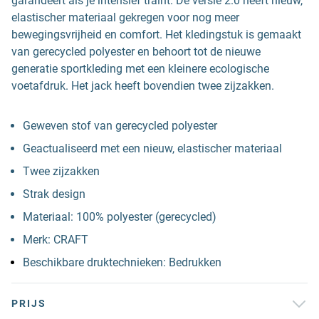
garandeert als je intensief traint. De versie 2.0 heeft nieuw,
elastischer materiaal gekregen voor nog meer
bewegingsvrijheid en comfort. Het kledingstuk is gemaakt
van gerecycled polyester en behoort tot de nieuwe
generatie sportkleding met een kleinere ecologische
voetafdruk. Het jack heeft bovendien twee zijzakken.
Geweven stof van gerecycled polyester
Geactualiseerd met een nieuw, elastischer materiaal
Twee zijzakken
Strak design
Materiaal: 100% polyester (gerecycled)
Merk: CRAFT
Beschikbare druktechnieken: Bedrukken
PRIJS