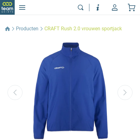
Producten
CRAFT Rush 2.0 vrouwen sportjack