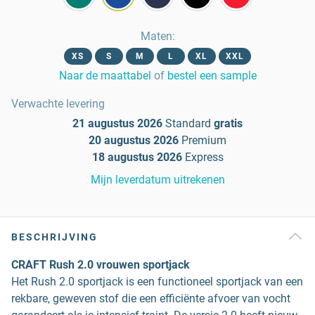
Maten
:
XS
S
M
L
XL
XXL
Naar de maattabel
of
bestel een sample
Verwachte levering
21 augustus 2026
Standard
gratis
20 augustus 2026
Premium
18 augustus 2026
Express
Mijn leverdatum uitrekenen
BESCHRIJVING
CRAFT Rush 2.0 vrouwen sportjack
Het Rush 2.0 sportjack is een functioneel sportjack van een
rekbare, geweven stof die een efficiënte afvoer van vocht