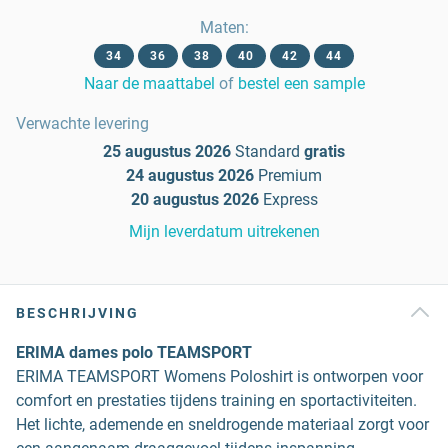
Maten
:
34
36
38
40
42
44
Naar de maattabel
of
bestel een sample
Verwachte levering
25 augustus 2026
Standard
gratis
24 augustus 2026
Premium
20 augustus 2026
Express
Mijn leverdatum uitrekenen
BESCHRIJVING
ERIMA dames polo TEAMSPORT
ERIMA TEAMSPORT Womens Poloshirt is ontworpen voor
comfort en prestaties tijdens training en sportactiviteiten.
Het lichte, ademende en sneldrogende materiaal zorgt voor