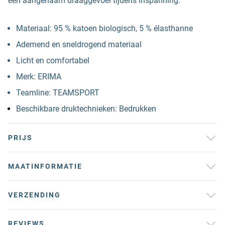
een aangenaam draaggevoel tijdens inspanning.
Materiaal: 95 % katoen biologisch, 5 % élasthanne
Ademend en sneldrogend materiaal
Licht en comfortabel
Merk: ERIMA
Teamline: TEAMSPORT
Beschikbare druktechnieken: Bedrukken
PRIJS
MAATINFORMATIE
VERZENDING
REVIEWS