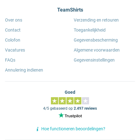
TeamShirts
Over ons
Verzending en retouren
Contact
Toegankelijkheid
Colofon
Gegevensbescherming
Vacatures
Algemene voorwaarden
FAQs
Gegevensinstellingen
Annulering indienen
Goed
4/5 gebaseerd op
2.497 reviews
Hoe functioneren beoordelingen?