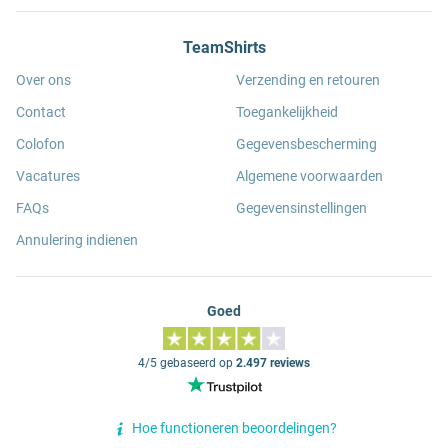
TeamShirts
Over ons
Verzending en retouren
Contact
Toegankelijkheid
Colofon
Gegevensbescherming
Vacatures
Algemene voorwaarden
FAQs
Gegevensinstellingen
Annulering indienen
Goed
4/5 gebaseerd op
2.497 reviews
Hoe functioneren beoordelingen?