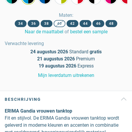
Maten
:
34
36
38
40
42
44
46
48
Naar de maattabel
of
bestel een sample
Verwachte levering
24 augustus 2026
Standard
gratis
21 augustus 2026
Premium
19 augustus 2026
Express
Mijn leverdatum uitrekenen
BESCHRIJVING
ERIMA Gandia vrouwen tanktop
Fit en stijlvol. De ERIMA Gandia vrouwen tanktop wordt
geleverd in moderne kleuren en accenten in combinatie