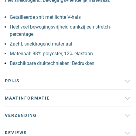
met sneldrogend, bewegingsvriendelijk materiaal.
Getailleerde snit met lichte V-hals
Heel veel bewegingsvrijheid dankzij een stretch-
percentage
Zacht, sneldrogend materiaal
Materiaal: 88% polyester, 12% elastaan
Beschikbare druktechnieken: Bedrukken
PRIJS
MAATINFORMATIE
VERZENDING
REVIEWS