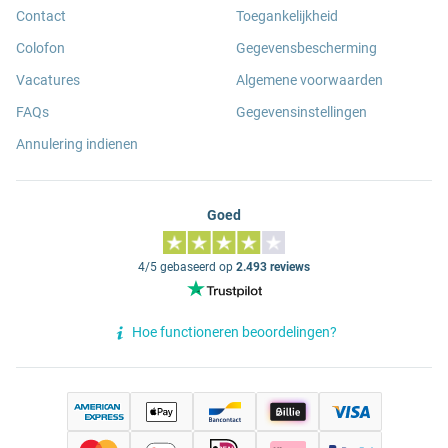
Contact
Toegankelijkheid
Colofon
Gegevensbescherming
Vacatures
Algemene voorwaarden
FAQs
Gegevensinstellingen
Annulering indienen
Goed
4/5 gebaseerd op
2.493 reviews
Hoe functioneren beoordelingen?