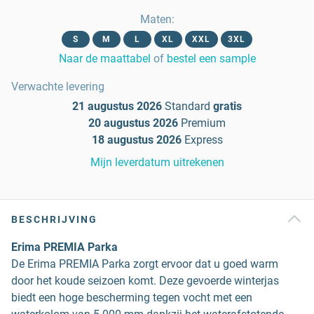
Maten
:
S
M
L
XL
XXL
3XL
Naar de maattabel
of
bestel een sample
Verwachte levering
21 augustus 2026
Standard
gratis
20 augustus 2026
Premium
18 augustus 2026
Express
Mijn leverdatum uitrekenen
BESCHRIJVING
Erima PREMIA Parka
De Erima PREMIA Parka zorgt ervoor dat u goed warm
door het koude seizoen komt. Deze gevoerde winterjas
biedt een hoge bescherming tegen vocht met een