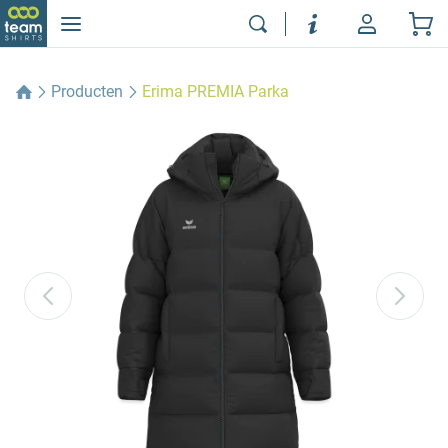
Producten
Erima PREMIA Parka