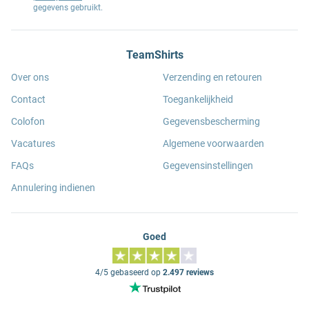
gegevens gebruikt.
TeamShirts
Over ons
Verzending en retouren
Contact
Toegankelijkheid
Colofon
Gegevensbescherming
Vacatures
Algemene voorwaarden
FAQs
Gegevensinstellingen
Annulering indienen
Goed
4/5 gebaseerd op
2.497 reviews