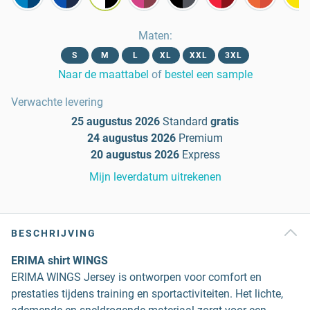
Maten
:
S
M
L
XL
XXL
3XL
Naar de maattabel
of
bestel een sample
Verwachte levering
25 augustus 2026
Standard
gratis
24 augustus 2026
Premium
20 augustus 2026
Express
Mijn leverdatum uitrekenen
BESCHRIJVING
ERIMA shirt WINGS
ERIMA WINGS Jersey is ontworpen voor comfort en
prestaties tijdens training en sportactiviteiten. Het lichte,