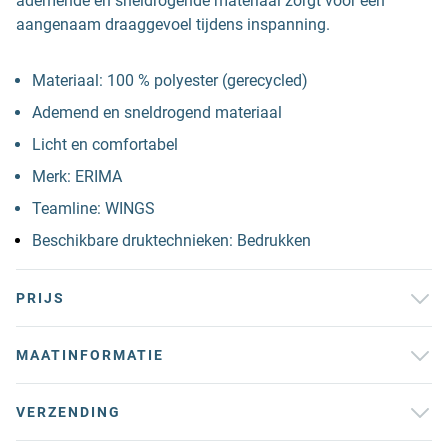
ademende en sneldrogende materiaal zorgt voor een
aangenaam draaggevoel tijdens inspanning.
Materiaal: 100 % polyester (gerecycled)
Ademend en sneldrogend materiaal
Licht en comfortabel
Merk: ERIMA
Teamline: WINGS
Beschikbare druktechnieken: Bedrukken
PRIJS
MAATINFORMATIE
VERZENDING