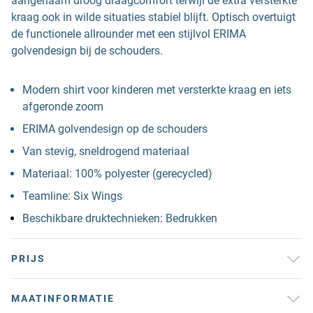
aangenaam droog draagcomfort terwijl de extra versterkte
kraag ook in wilde situaties stabiel blijft. Optisch overtuigt
de functionele allrounder met een stijlvol ERIMA
golvendesign bij de schouders.
Modern shirt voor kinderen met versterkte kraag en iets
afgeronde zoom
ERIMA golvendesign op de schouders
Van stevig, sneldrogend materiaal
Materiaal: 100% polyester (gerecycled)
Teamline: Six Wings
Beschikbare druktechnieken: Bedrukken
PRIJS
MAATINFORMATIE