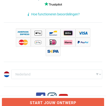
Hoe functioneren beoordelingen?
START JOUW ONTWERP