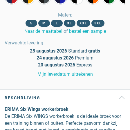
Maten
:
S
M
L
XL
XXL
3XL
Naar de maattabel
of
bestel een sample
Verwachte levering
25 augustus 2026
Standard
gratis
24 augustus 2026
Premium
20 augustus 2026
Express
Mijn leverdatum uitrekenen
BESCHRIJVING
ERIMA Six Wings workerbroek
De ERIMA Six WINGS workerbroek is de ideale broek voor
een training binnen of buiten. Perfecte pasvorm dankzij