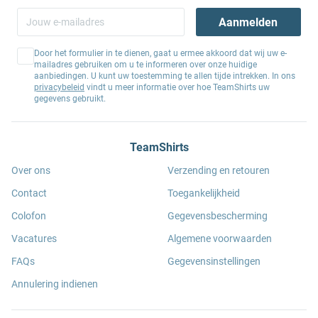
Aanmelden
Door het formulier in te dienen, gaat u ermee akkoord dat wij uw e-
mailadres gebruiken om u te informeren over onze huidige
aanbiedingen. U kunt uw toestemming te allen tijde intrekken. In ons
privacybeleid
vindt u meer informatie over hoe TeamShirts uw
gegevens gebruikt.
TeamShirts
Over ons
Verzending en retouren
Contact
Toegankelijkheid
Colofon
Gegevensbescherming
Vacatures
Algemene voorwaarden
FAQs
Gegevensinstellingen
Annulering indienen