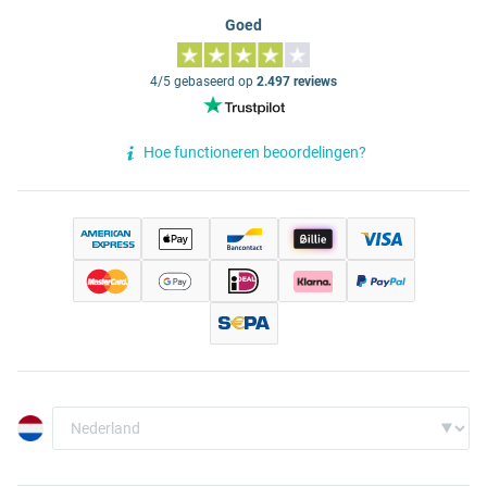
Goed
4/5 gebaseerd op
2.497 reviews
Hoe functioneren beoordelingen?