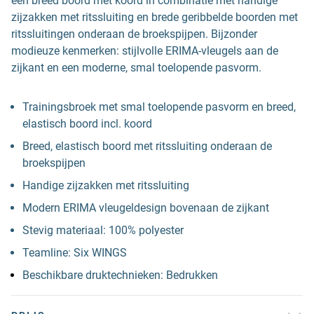
een breed boord met koord in combinatie met handige
zijzakken met ritssluiting en brede geribbelde boorden met
ritssluitingen onderaan de broekspijpen. Bijzonder
modieuze kenmerken: stijlvolle ERIMA-vleugels aan de
zijkant en een moderne, smal toelopende pasvorm.
Trainingsbroek met smal toelopende pasvorm en breed,
elastisch boord incl. koord
Breed, elastisch boord met ritssluiting onderaan de
broekspijpen
Handige zijzakken met ritssluiting
Modern ERIMA vleugeldesign bovenaan de zijkant
Stevig materiaal: 100% polyester
Teamline: Six WINGS
Beschikbare druktechnieken: Bedrukken