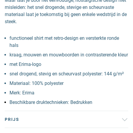
Maar laat je door het eenvoudige, nostalgische design niet
misleiden: het snel drogende, stevige en scheurvaste
materiaal laat je toekomstig bij geen enkele wedstrijd in de
steek.
functioneel shirt met retro-design en versterkte ronde
hals
kraag, mouwen en mouwboorden in contrasterende kleur
met Erima-logo
snel drogend, stevig en scheurvast polyester: 144 g/m²
Materiaal: 100% polyester
Merk: Erima
Beschikbare druktechnieken: Bedrukken
PRIJS