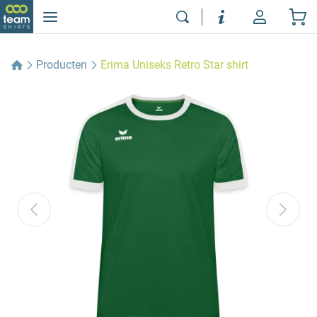
Producten
Erima Uniseks Retro Star shirt