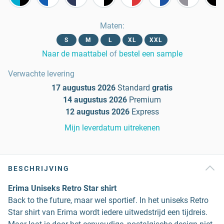
Maten
:
S
M
L
XL
XXL
Naar de maattabel
of
bestel een sample
Verwachte levering
17 augustus 2026
Standard
gratis
14 augustus 2026
Premium
12 augustus 2026
Express
Mijn leverdatum uitrekenen
BESCHRIJVING
Erima Uniseks Retro Star shirt
Back to the future, maar wel sportief. In het uniseks Retro
Star shirt van Erima wordt iedere uitwedstrijd een tijdreis.