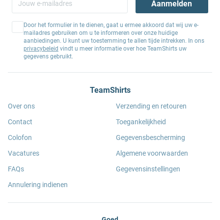
Aanmelden
Door het formulier in te dienen, gaat u ermee akkoord dat wij uw e-
mailadres gebruiken om u te informeren over onze huidige
aanbiedingen. U kunt uw toestemming te allen tijde intrekken. In ons
privacybeleid
vindt u meer informatie over hoe TeamShirts uw
gegevens gebruikt.
TeamShirts
Over ons
Verzending en retouren
Contact
Toegankelijkheid
Colofon
Gegevensbescherming
Vacatures
Algemene voorwaarden
FAQs
Gegevensinstellingen
Annulering indienen
Goed