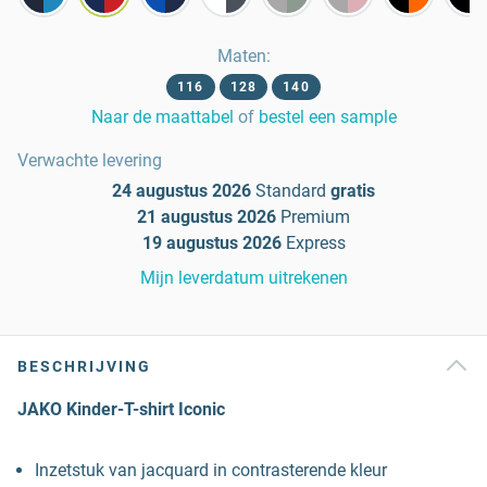
Maten
:
116
128
140
Naar de maattabel
of
bestel een sample
Verwachte levering
24 augustus 2026
Standard
gratis
21 augustus 2026
Premium
19 augustus 2026
Express
Mijn leverdatum uitrekenen
BESCHRIJVING
JAKO Kinder-T-shirt Iconic
Inzetstuk van jacquard in contrasterende kleur