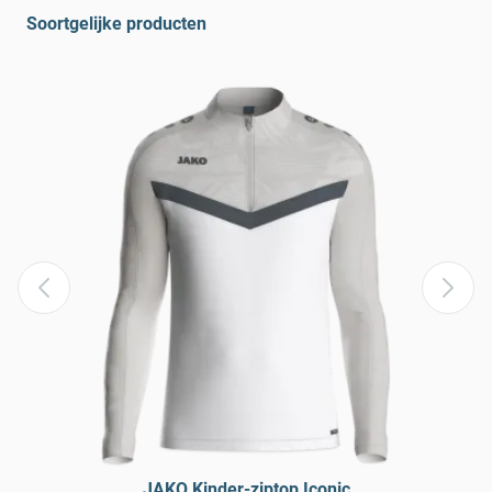
Soortgelijke producten
JAKO Kinder-ziptop Iconic