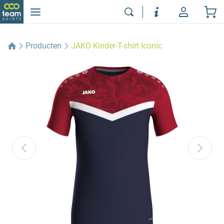
Producten
JAKO Kinder-T-shirt Iconic