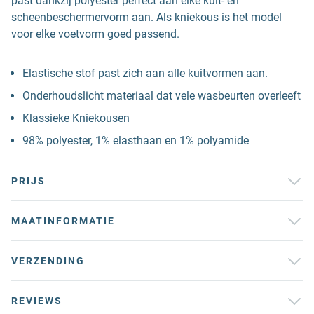
past dankzij polyester perfect aan elke kuit- en
scheenbeschermervorm aan. Als kniekous is het model
voor elke voetvorm goed passend.
Elastische stof past zich aan alle kuitvormen aan.
Onderhoudslicht materiaal dat vele wasbeurten overleeft
Klassieke Kniekousen
98% polyester, 1% elasthaan en 1% polyamide
PRIJS
MAATINFORMATIE
VERZENDING
REVIEWS