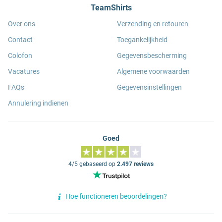
TeamShirts
Over ons
Verzending en retouren
Contact
Toegankelijkheid
Colofon
Gegevensbescherming
Vacatures
Algemene voorwaarden
FAQs
Gegevensinstellingen
Annulering indienen
Goed
4/5 gebaseerd op
2.497 reviews
Hoe functioneren beoordelingen?