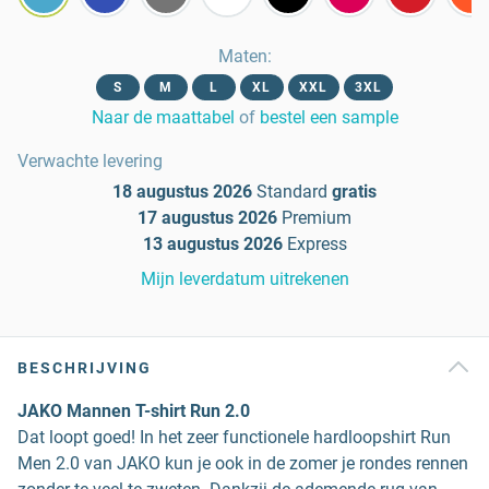
Maten
:
S
M
L
XL
XXL
3XL
Naar de maattabel
of
bestel een sample
Verwachte levering
18 augustus 2026
Standard
gratis
17 augustus 2026
Premium
13 augustus 2026
Express
Mijn leverdatum uitrekenen
BESCHRIJVING
JAKO Mannen T-shirt Run 2.0
Dat loopt goed! In het zeer functionele hardloopshirt Run
Men 2.0 van JAKO kun je ook in de zomer je rondes rennen