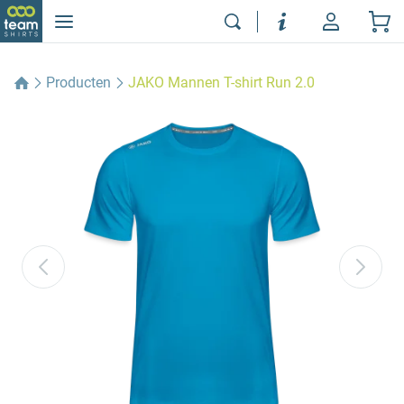
Producten
JAKO Mannen T-shirt Run 2.0