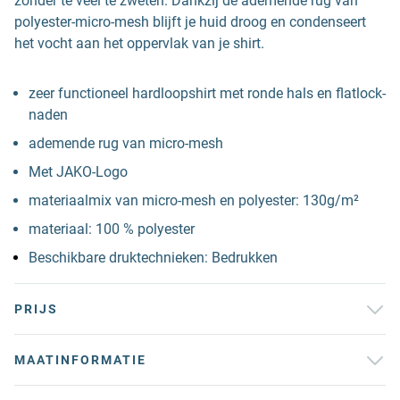
zonder te veel te zweten. Dankzij de ademende rug van
polyester-micro-mesh blijft je huid droog en condenseert
het vocht aan het oppervlak van je shirt.
zeer functioneel hardloopshirt met ronde hals en flatlock-
naden
ademende rug van micro-mesh
Met JAKO-Logo
materiaalmix van micro-mesh en polyester: 130g/m²
materiaal: 100 % polyester
Beschikbare druktechnieken: Bedrukken
PRIJS
MAATINFORMATIE