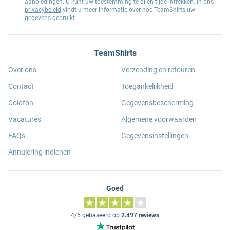
aanbiedingen. U kunt uw toestemming te allen tijde intrekken. In ons
privacybeleid
vindt u meer informatie over hoe TeamShirts uw
gegevens gebruikt.
TeamShirts
Over ons
Verzending en retouren
Contact
Toegankelijkheid
Colofon
Gegevensbescherming
Vacatures
Algemene voorwaarden
FAQs
Gegevensinstellingen
Annulering indienen
Goed
4/5 gebaseerd op
2.497 reviews