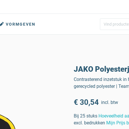
VORMGEVEN
JAKO Polyester
Contrasterend inzetstuk in 
gerecycled polyester | Tea
€ 30,54
incl. btw
Bij 25 stuks
Hoeveelheid a
excl. bedrukken
Mijn Prijs 