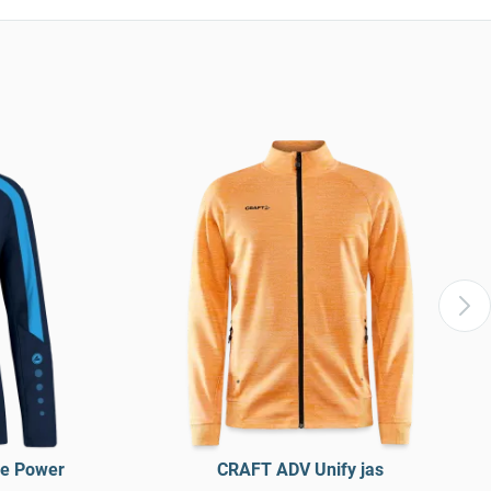
ie Power
CRAFT ADV Unify jas