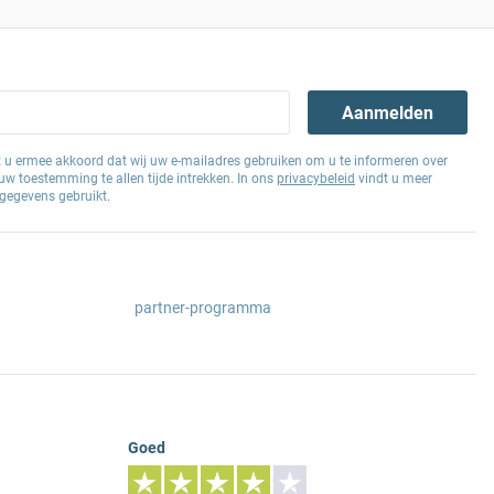
Aanmelden
at u ermee akkoord dat wij uw e-mailadres gebruiken om u te informeren over
w toestemming te allen tijde intrekken. In ons
privacybeleid
vindt u meer
gegevens gebruikt.
partner-programma
Goed