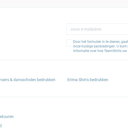
Door het formulier in te dienen, ga
onze huidige aanbiedingen. U kunt u
informatie over hoe TeamShirts uw 
ansers & dansscholen bedrukken
Erima Shirts bedrukken
retouren
d