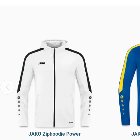
JAKO Ziphoodie Power
JAK