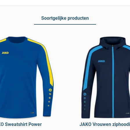
Soortgelijke producten
O Sweatshirt Power
JAKO Vrouwen ziphood