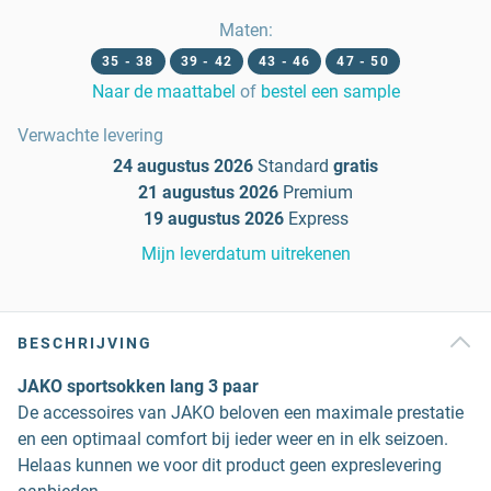
Maten
:
35 - 38
39 - 42
43 - 46
47 - 50
Naar de maattabel
of
bestel een sample
Verwachte levering
24 augustus 2026
Standard
gratis
21 augustus 2026
Premium
19 augustus 2026
Express
Mijn leverdatum uitrekenen
BESCHRIJVING
JAKO sportsokken lang 3 paar
De accessoires van JAKO beloven een maximale prestatie
en een optimaal comfort bij ieder weer en in elk seizoen.
Helaas kunnen we voor dit product geen expreslevering