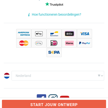
Hoe functioneren beoordelingen?
START JOUW ONTWERP