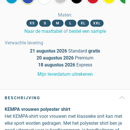
Maten
:
XS
S
M
L
XL
XXL
Naar de maattabel
of
bestel een sample
Verwachte levering
21 augustus 2026
Standard
gratis
20 augustus 2026
Premium
18 augustus 2026
Express
Mijn leverdatum uitrekenen
BESCHRIJVING
KEMPA vrouwen polyester shirt
Het KEMPA-shirt voor vrouwen met klassieke snit kan met
elke sport worden gedragen. Met het polyester shirt ben je