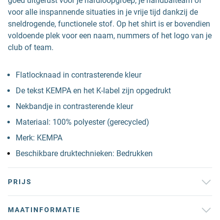
goed uitgerust voor je hardloopgroep, je handbalteam of
voor alle inspannende situaties in je vrije tijd dankzij de
sneldrogende, functionele stof. Op het shirt is er bovendien
voldoende plek voor een naam, nummers of het logo van je
club of team.
Flatlocknaad in contrasterende kleur
De tekst KEMPA en het K-label zijn opgedrukt
Nekbandje in contrasterende kleur
Materiaal: 100% polyester (gerecycled)
Merk: KEMPA
Beschikbare druktechnieken: Bedrukken
PRIJS
MAATINFORMATIE