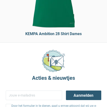
KEMPA Ambition 28 Shirt Dames
Acties & nieuwtjes
Aanmelden
Door het formulier in te dienen, gaat u ermee akkoord dat wij uw e-