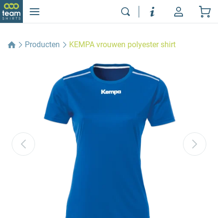
Producten
KEMPA vrouwen polyester shirt