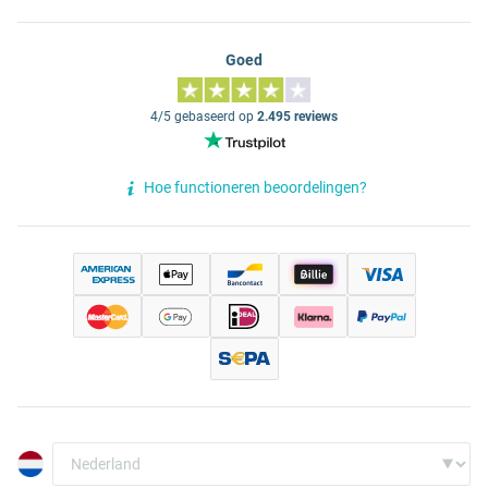
Goed
4/5 gebaseerd op
2.495 reviews
Hoe functioneren beoordelingen?