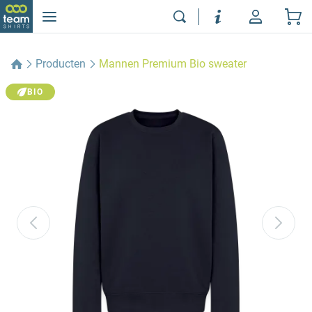
Producten
Mannen Premium Bio sweater
BIO