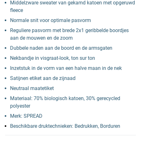
Middelzware sweater van gekamd katoen met opgeruwd
fleece
Normale snit voor optimale pasvorm
Reguliere pasvorm met brede 2x1 geribbelde boordjes
aan de mouwen en de zoom
Dubbele naden aan de boord en de armsgaten
Nekbandje in visgraat-look, ton sur ton
Inzetstuk in de vorm van een halve maan in de nek
Satijnen etiket aan de zijnaad
Neutraal maatetiket
Materiaal: 70% biologisch katoen, 30% gerecycled
polyester
Merk: SPREAD
Beschikbare druktechnieken: Bedrukken, Borduren