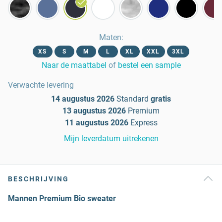
Maten
:
XS
S
M
L
XL
XXL
3XL
Naar de maattabel
of
bestel een sample
Verwachte levering
14 augustus 2026
Standard
gratis
13 augustus 2026
Premium
11 augustus 2026
Express
Mijn leverdatum uitrekenen
BESCHRIJVING
Mannen Premium Bio sweater