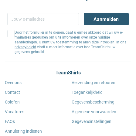
Aanmelden
Door het formulier in te dienen, gaat u ermee akkoord dat wij uw e-
mailadres gebruiken om u te informeren over onze huidige
aanbiedingen. U kunt uw toestemming te allen tijde intrekken. In ons
privacybeleid
vindt u meer informatie over hoe TeamShirts uw
gegevens gebruikt.
TeamShirts
Over ons
Verzending en retouren
Contact
Toegankelijkheid
Colofon
Gegevensbescherming
Vacatures
Algemene voorwaarden
FAQs
Gegevensinstellingen
Annulering indienen