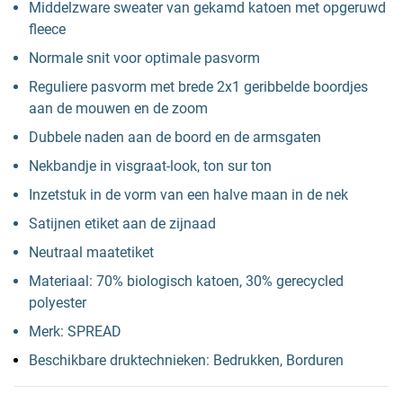
Middelzware sweater van gekamd katoen met opgeruwd
fleece
Normale snit voor optimale pasvorm
Reguliere pasvorm met brede 2x1 geribbelde boordjes
aan de mouwen en de zoom
Dubbele naden aan de boord en de armsgaten
Nekbandje in visgraat-look, ton sur ton
Inzetstuk in de vorm van een halve maan in de nek
Satijnen etiket aan de zijnaad
Neutraal maatetiket
Materiaal: 70% biologisch katoen, 30% gerecycled
polyester
Merk: SPREAD
Beschikbare druktechnieken: Bedrukken, Borduren