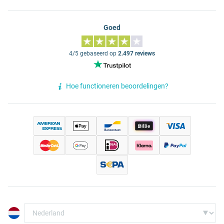
Goed
4/5 gebaseerd op
2.497 reviews
Hoe functioneren beoordelingen?