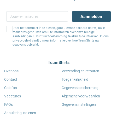
Aanmelden
Door het formulier in te dienen, gaat u ermee akkoord dat wij uw e-
mailadres gebruiken om u te informeren over onze huidige
aanbiedingen. U kunt uw toestemming te allen tijde intrekken. In ons
privacybeleid
vindt u meer informatie over hoe TeamShirts uw
gegevens gebruikt.
TeamShirts
Over ons
Verzending en retouren
Contact
Toegankelijkheid
Colofon
Gegevensbescherming
Vacatures
Algemene voorwaarden
FAQs
Gegevensinstellingen
Annulering indienen