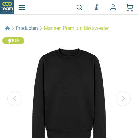
Producten
Mannen Premium Bio sweater
BIO