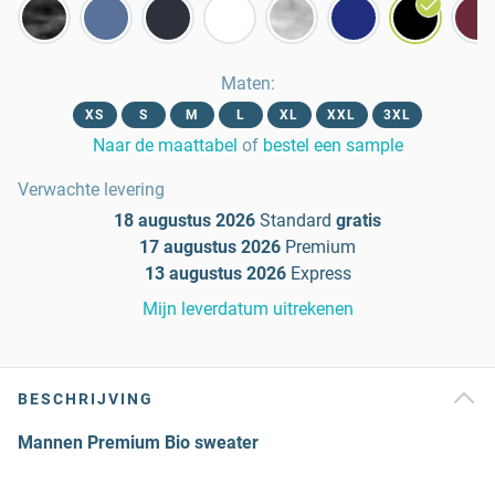
Maten
:
XS
S
M
L
XL
XXL
3XL
Naar de maattabel
of
bestel een sample
Verwachte levering
18 augustus 2026
Standard
gratis
17 augustus 2026
Premium
13 augustus 2026
Express
Mijn leverdatum uitrekenen
BESCHRIJVING
Mannen Premium Bio sweater