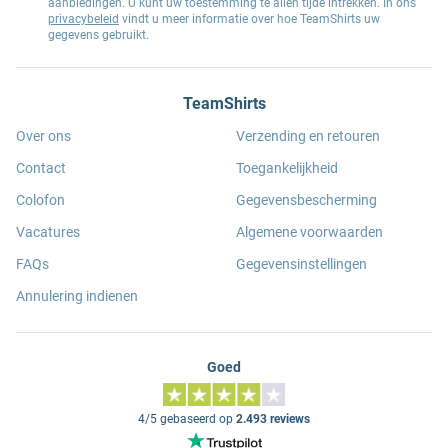
aanbiedingen. U kunt uw toestemming te allen tijde intrekken. In ons
privacybeleid
vindt u meer informatie over hoe TeamShirts uw
gegevens gebruikt.
TeamShirts
Over ons
Verzending en retouren
Contact
Toegankelijkheid
Colofon
Gegevensbescherming
Vacatures
Algemene voorwaarden
FAQs
Gegevensinstellingen
Annulering indienen
Goed
4/5 gebaseerd op
2.493 reviews