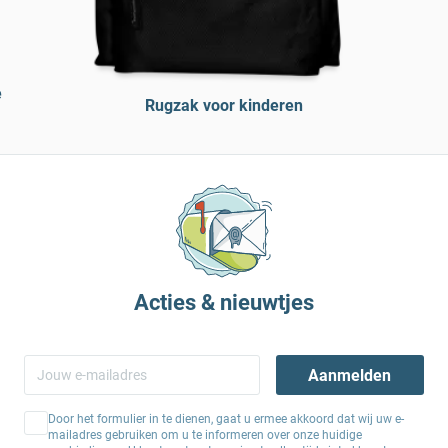
e
Rugzak voor kinderen
Acties & nieuwtjes
Aanmelden
Door het formulier in te dienen, gaat u ermee akkoord dat wij uw e-
mailadres gebruiken om u te informeren over onze huidige