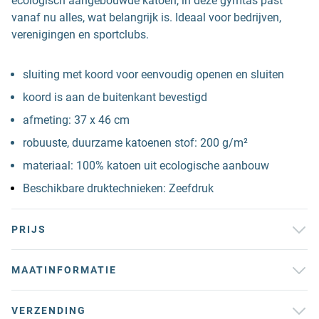
ecologisch aangebouwde katoen, in deze gymtas past
vanaf nu alles, wat belangrijk is. Ideaal voor bedrijven,
verenigingen en sportclubs.
sluiting met koord voor eenvoudig openen en sluiten
koord is aan de buitenkant bevestigd
afmeting: 37 x 46 cm
robuuste, duurzame katoenen stof: 200 g/m²
materiaal: 100% katoen uit ecologische aanbouw
Beschikbare druktechnieken: Zeefdruk
PRIJS
MAATINFORMATIE
VERZENDING