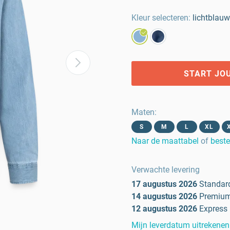
Kleur selecteren:
lichtblau
START JO
Maten
:
S
M
L
XL
Naar de maattabel
of
beste
Verwachte levering
17 augustus 2026
Standar
14 augustus 2026
Premiu
12 augustus 2026
Express
Mijn leverdatum uitrekenen