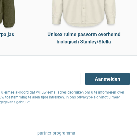
rpa jas
Unisex ruime pasvorm overhemd
biologisch Stanley/Stella
Aanmelden
at u ermee akkoord dat wij uw e-mailadres gebruiken om u te informeren over
w toestemming te allen tijde intrekken. In ons
privacybeleid
vindt u meer
gegevens gebruikt.
partner-programma