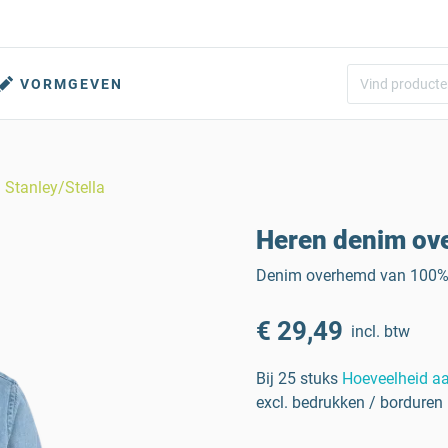
VORMGEVEN
 Stanley/Stella
Heren denim ove
Denim overhemd van 100% 
€ 29,49
incl. btw
Bij 25 stuks
Hoeveelheid a
excl. bedrukken / borduren