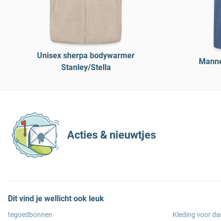
Unisex sherpa bodywarmer
Manne
Stanley/Stella
Acties & nieuwtjes
Dit vind je wellicht ook leuk
tegoedbonnen
Kleding voor d