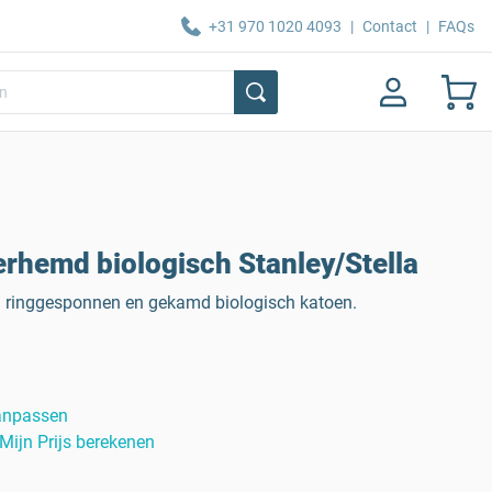
+31 970 1020 4093
|
Contact
|
FAQs
rhemd biologisch Stanley/Stella
ringgesponnen en gekamd biologisch katoen.
anpassen
Mijn Prijs berekenen