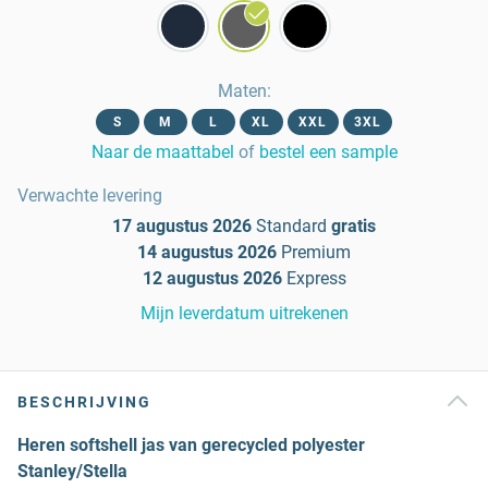
Maten
:
S
M
L
XL
XXL
3XL
Naar de maattabel
of
bestel een sample
Verwachte levering
17 augustus 2026
Standard
gratis
14 augustus 2026
Premium
12 augustus 2026
Express
Mijn leverdatum uitrekenen
BESCHRIJVING
Heren softshell jas van gerecycled polyester
Stanley/Stella