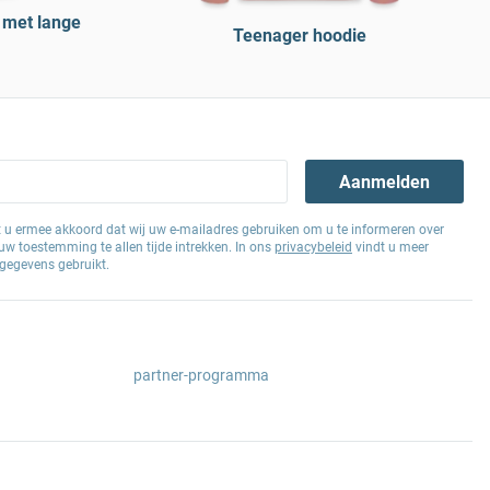
 met lange
Teenager hoodie
Aanmelden
at u ermee akkoord dat wij uw e-mailadres gebruiken om u te informeren over
w toestemming te allen tijde intrekken. In ons
privacybeleid
vindt u meer
gegevens gebruikt.
partner-programma