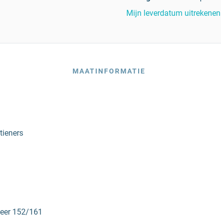
Mijn leverdatum uitrekenen
MAATINFORMATIE
tieners
veer 152/161