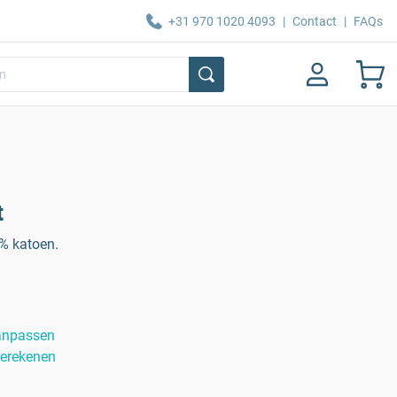
+31 970 1020 4093
|
Contact
|
FAQs
t
0% katoen.
anpassen
berekenen