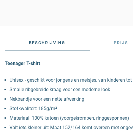
BESCHRIJVING
PRIJS
Teenager T-shirt
Unisex - geschikt voor jongens en meisjes, van kinderen tot 
Smalle ribgebreide kraag voor een moderne look
Nekbandje voor een nette afwerking
Stofkwaliteit: 185g/m²
Materiaal: 100% katoen (voorgekrompen, ringgesponnen)
Valt iets kleiner uit: Maat 152/164 komt overeen met onge