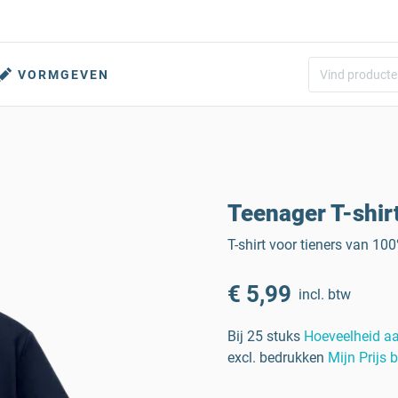
VORMGEVEN
Teenager T-shir
T-shirt voor tieners van 10
€ 5,99
incl. btw
Bij 25 stuks
Hoeveelheid a
excl. bedrukken
Mijn Prijs 