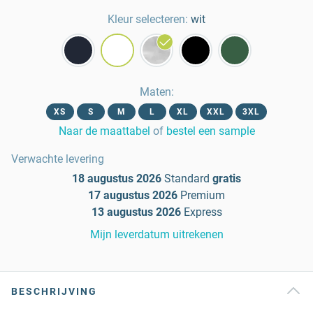
Kleur selecteren:
wit
Maten
:
XS
S
M
L
XL
XXL
3XL
Naar de maattabel
of
bestel een sample
Verwachte levering
18 augustus 2026
Standard
gratis
17 augustus 2026
Premium
13 augustus 2026
Express
Mijn leverdatum uitrekenen
BESCHRIJVING