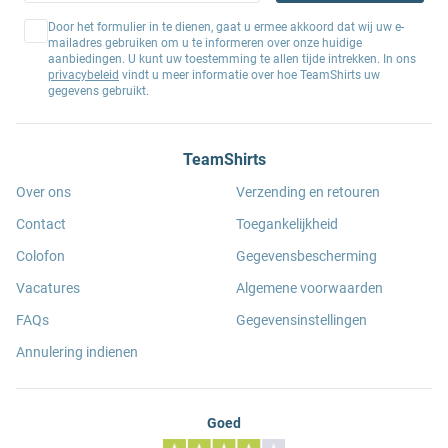
Door het formulier in te dienen, gaat u ermee akkoord dat wij uw e-
mailadres gebruiken om u te informeren over onze huidige
aanbiedingen. U kunt uw toestemming te allen tijde intrekken. In ons
privacybeleid
vindt u meer informatie over hoe TeamShirts uw
gegevens gebruikt.
TeamShirts
Over ons
Verzending en retouren
Contact
Toegankelijkheid
Colofon
Gegevensbescherming
Vacatures
Algemene voorwaarden
FAQs
Gegevensinstellingen
Annulering indienen
Goed