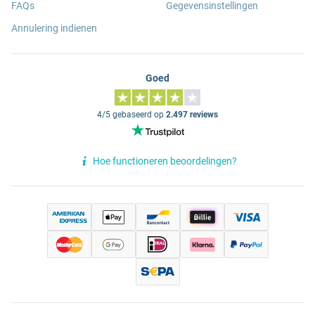
FAQs
Gegevensinstellingen
Annulering indienen
Goed
4/5 gebaseerd op
2.497 reviews
Hoe functioneren beoordelingen?