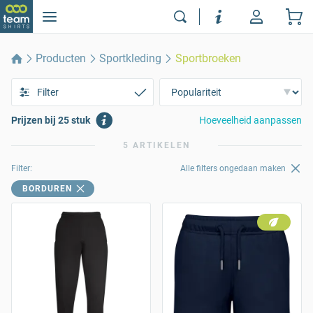
Producten
Sportkleding
Sportbroeken
Filter
Prijzen bij 25 stuk
Hoeveelheid aanpassen
5 ARTIKELEN
Filter:
Alle filters ongedaan maken
BORDUREN