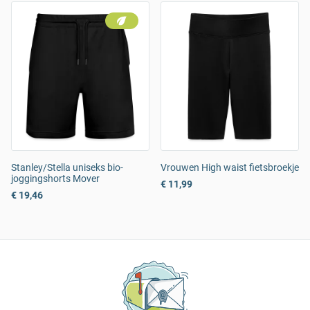
Stanley/Stella uniseks bio-
Vrouwen High waist fietsbroekje
joggingshorts Mover
€ 11,99
€ 19,46