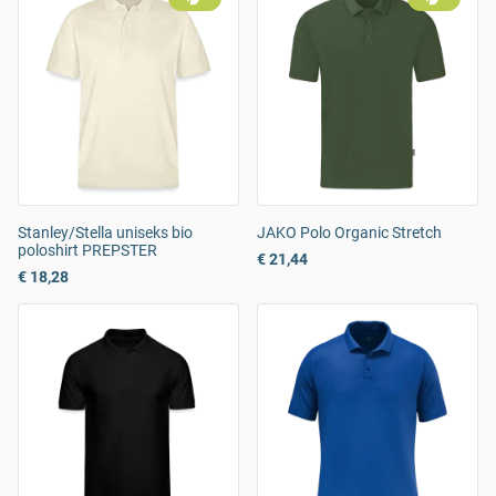
Stanley/Stella uniseks bio
JAKO Polo Organic Stretch
poloshirt PREPSTER
€ 21,44
€ 18,28