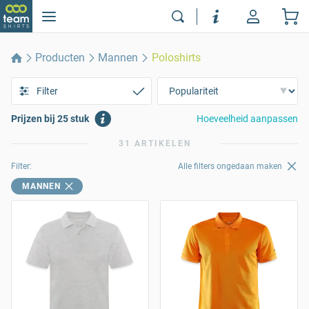
Producten
Mannen
Poloshirts
Filter
Prijzen bij 25 stuk
Hoeveelheid aanpassen
31 ARTIKELEN
Filter:
Alle filters ongedaan maken
MANNEN