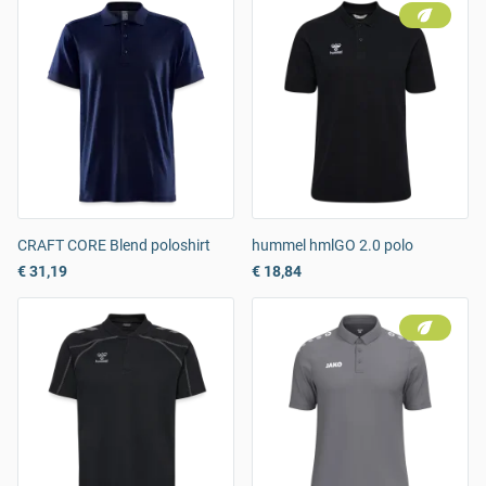
CRAFT CORE Blend poloshirt
hummel hmlGO 2.0 polo
€ 31,19
€ 18,84