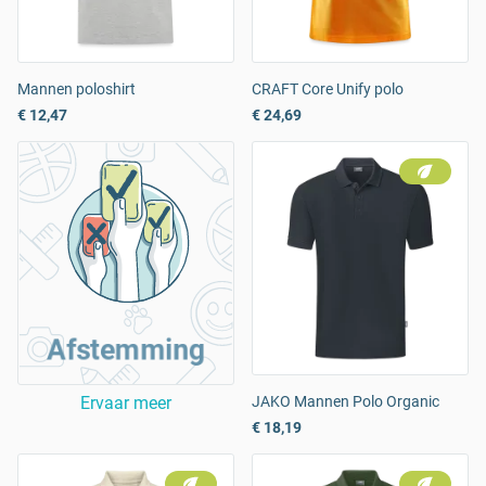
Mannen poloshirt
CRAFT Core Unify polo
€ 12,47
€ 24,69
Afstemming
Ervaar meer
JAKO Mannen Polo Organic
€ 18,19