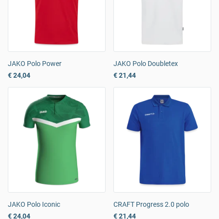
JAKO Polo Power
JAKO Polo Doubletex
€ 24,04
€ 21,44
JAKO Polo Iconic
CRAFT Progress 2.0 polo
€ 24,04
€ 21,44