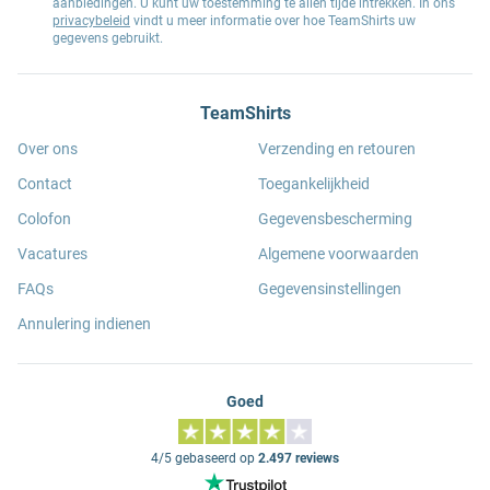
aanbiedingen. U kunt uw toestemming te allen tijde intrekken. In ons
privacybeleid
vindt u meer informatie over hoe TeamShirts uw
gegevens gebruikt.
TeamShirts
Over ons
Verzending en retouren
Contact
Toegankelijkheid
Colofon
Gegevensbescherming
Vacatures
Algemene voorwaarden
FAQs
Gegevensinstellingen
Annulering indienen
Goed
4/5 gebaseerd op
2.497 reviews