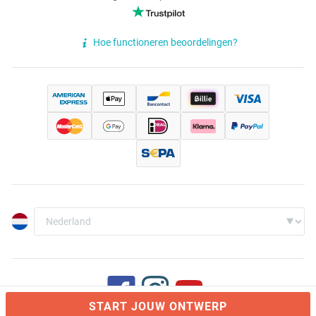
Hoe functioneren beoordelingen?
START JOUW ONTWERP