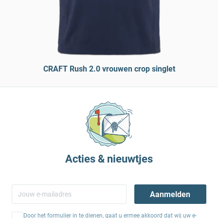
CRAFT Rush 2.0 vrouwen crop singlet
Acties & nieuwtjes
Aanmelden
Door het formulier in te dienen, gaat u ermee akkoord dat wij uw e-