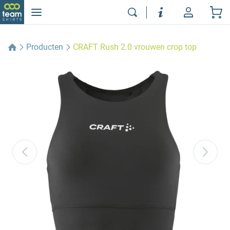
Producten
CRAFT Rush 2.0 vrouwen crop top