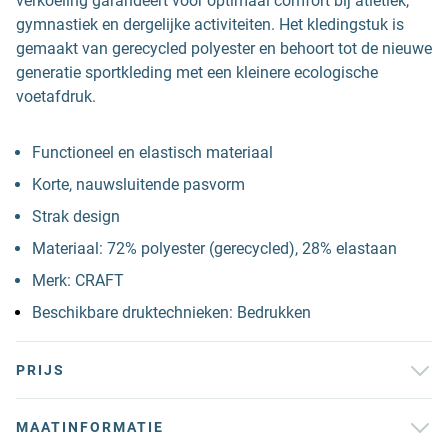
verkoeling garandeert voor optimaal comfort bij atletiek,
gymnastiek en dergelijke activiteiten. Het kledingstuk is
gemaakt van gerecycled polyester en behoort tot de nieuwe
generatie sportkleding met een kleinere ecologische
voetafdruk.
Functioneel en elastisch materiaal
Korte, nauwsluitende pasvorm
Strak design
Materiaal: 72% polyester (gerecycled), 28% elastaan
Merk: CRAFT
Beschikbare druktechnieken: Bedrukken
PRIJS
MAATINFORMATIE