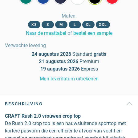
Maten
:
XS
S
M
L
XL
XXL
Naar de maattabel
of
bestel een sample
Verwachte levering
24 augustus 2026
Standard
gratis
21 augustus 2026
Premium
19 augustus 2026
Express
Mijn leverdatum uitrekenen
BESCHRIJVING
CRAFT Rush 2.0 vrouwen crop top
De Rush 2.0 crop top is een nauwsluitende sporttop met
kortere pasvorm die een efficiënte afvoer van vocht en