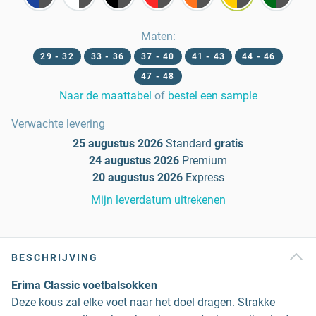
Maten
:
29 - 32
33 - 36
37 - 40
41 - 43
44 - 46
47 - 48
Naar de maattabel
of
bestel een sample
Verwachte levering
25 augustus 2026
Standard
gratis
24 augustus 2026
Premium
20 augustus 2026
Express
Mijn leverdatum uitrekenen
BESCHRIJVING
Erima Classic voetbalsokken
Deze kous zal elke voet naar het doel dragen. Strakke