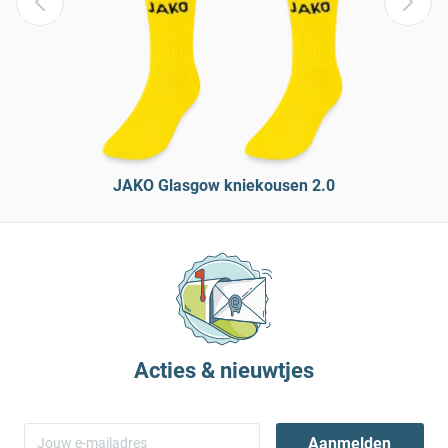
JAKO Glasgow kniekousen 2.0
Acties & nieuwtjes
Aanmelden