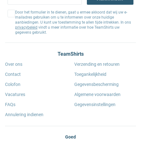
Door het formulier in te dienen, gaat u ermee akkoord dat wij uw e-
mailadres gebruiken om u te informeren over onze huidige
aanbiedingen. U kunt uw toestemming te allen tijde intrekken. In ons
privacybeleid
vindt u meer informatie over hoe TeamShirts uw
gegevens gebruikt.
TeamShirts
Over ons
Verzending en retouren
Contact
Toegankelijkheid
Colofon
Gegevensbescherming
Vacatures
Algemene voorwaarden
FAQs
Gegevensinstellingen
Annulering indienen
Goed