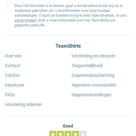
Door het formulier in te dienen, gaat u ermee akkoord dat wij uw e-
mailadres gebruiken om u te informeren over onze huidige
aanbiedingen. U kunt uw toestemming te allen tijde intrekken. In ons
privacybeleid
vindt u meer informatie over hoe TeamShirts uw
gegevens gebruikt.
TeamShirts
Over ons
Verzending en retouren
Contact
Toegankelijkheid
Colofon
Gegevensbescherming
Vacatures
Algemene voorwaarden
FAQs
Gegevensinstellingen
Annulering indienen
Goed