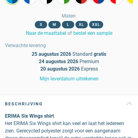
Maten
:
S
M
L
XL
XXL
Naar de maattabel
of
bestel een sample
Verwachte levering
25 augustus 2026
Standard
gratis
24 augustus 2026
Premium
20 augustus 2026
Express
Mijn leverdatum uitrekenen
BESCHRIJVING
ERIMA Six Wings shirt
Het ERIMA Six Wings shirt kan veel en laat het iedereen
zien. Gerecycled polyester zorgt voor een aangenaam