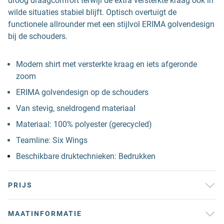
droog draagcomfort terwijl de extra versterkte kraag ook in
wilde situaties stabiel blijft. Optisch overtuigt de
functionele allrounder met een stijlvol ERIMA golvendesign
bij de schouders.
Modern shirt met versterkte kraag en iets afgeronde
zoom
ERIMA golvendesign op de schouders
Van stevig, sneldrogend materiaal
Materiaal: 100% polyester (gerecycled)
Teamline: Six Wings
Beschikbare druktechnieken: Bedrukken
PRIJS
MAATINFORMATIE