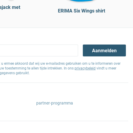
sjack met
ERIMA Six Wings shirt
Aanmelden
at u ermee akkoord dat wij uw e-mailadres gebruiken om u te informeren over
w toestemming te allen tijde intrekken. In ons
privacybeleid
vindt u meer
gegevens gebruikt.
partner-programma