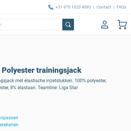
+31 970 1020 4093
|
Contact
|
FAQs
 Polyester trainingsjack
ngsjack met elastische inzetstukken. 100% polyester,
ster, 8% elastaan. Teamline: Liga Star
anpassen
berekenen