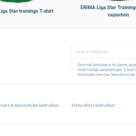
ERIMA Liga Star Training
ga Star trainings T-shirt
capuchon
Door het formulier in te dienen, ga
onze huidige aanbiedingen. U kunt u
informatie over hoe TeamShirts uw 
ansers & dansscholen bedrukken
Erima Shirts bedrukken