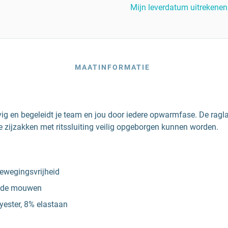
Mijn leverdatum uitrekenen
MAATINFORMATIE
evig en begeleidt je team en jou door iedere opwarmfase. De ra
de zijzakken met ritssluiting veilig opgeborgen kunnen worden.
ewegingsvrijheid
gs de mouwen
yester, 8% elastaan