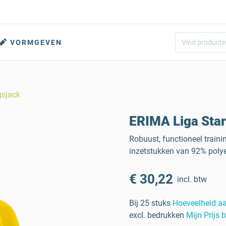
VORMGEVEN
gsjack
ERIMA Liga Star
Robuust, functioneel traini
inzetstukken van 92% polye
€ 30,22
incl. btw
Bij 25 stuks
Hoeveelheid a
excl. bedrukken
Mijn Prijs 