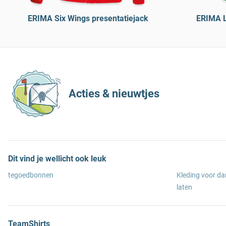
ERIMA Six Wings presentatiejack
ERIMA Li
Acties & nieuwtjes
Dit vind je wellicht ook leuk
tegoedbonnen
Kleding voor d
laten
TeamShirts