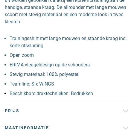
uit worden getrokken dankzij een korte ritssluiting aan de
handige, staande kraag. De allrounder met lange mouwen
scoort met stevig materiaal en een moderne look in twee
kleuren.
Trainingsshirt met lange mouwen en staande kraag incl.
korte ritssluiting
Open zoom
ERIMA vleugeldesign op de schouders
Stevig materiaal: 100% polyester
Teamline: Six WINGS
Beschikbare druktechnieken: Bedrukken
PRIJS
MAATINFORMATIE