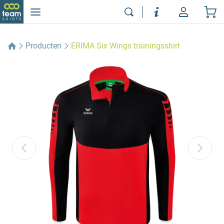
Producten
ERIMA Six Wings trainingsshirt