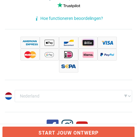
Hoe functioneren beoordelingen?
START JOUW ONTWERP