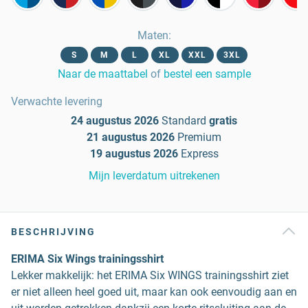
Maten
:
S
M
L
XL
XXL
3XL
Naar de maattabel
of
bestel een sample
Verwachte levering
24 augustus 2026
Standard
gratis
21 augustus 2026
Premium
19 augustus 2026
Express
Mijn leverdatum uitrekenen
BESCHRIJVING
ERIMA Six Wings trainingsshirt
Lekker makkelijk: het ERIMA Six WINGS trainingsshirt ziet
er niet alleen heel goed uit, maar kan ook eenvoudig aan en