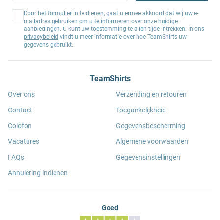
Door het formulier in te dienen, gaat u ermee akkoord dat wij uw e-
mailadres gebruiken om u te informeren over onze huidige
aanbiedingen. U kunt uw toestemming te allen tijde intrekken. In ons
privacybeleid
vindt u meer informatie over hoe TeamShirts uw
gegevens gebruikt.
TeamShirts
Over ons
Verzending en retouren
Contact
Toegankelijkheid
Colofon
Gegevensbescherming
Vacatures
Algemene voorwaarden
FAQs
Gegevensinstellingen
Annulering indienen
Goed