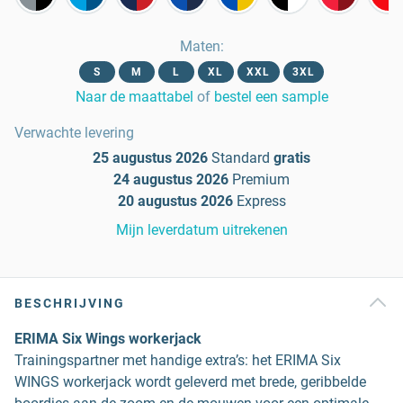
Maten
:
S
M
L
XL
XXL
3XL
Naar de maattabel
of
bestel een sample
Verwachte levering
25 augustus 2026
Standard
gratis
24 augustus 2026
Premium
20 augustus 2026
Express
Mijn leverdatum uitrekenen
BESCHRIJVING
ERIMA Six Wings workerjack
Trainingspartner met handige extra’s: het ERIMA Six
WINGS workerjack wordt geleverd met brede, geribbelde