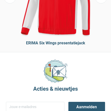
ERIMA Six Wings presentatiejack
Acties & nieuwtjes
Aanmelden