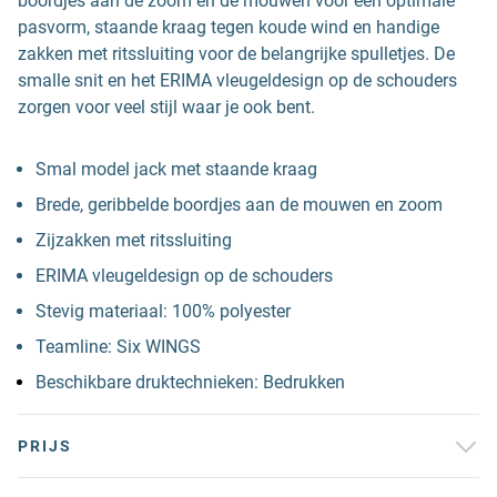
boordjes aan de zoom en de mouwen voor een optimale
pasvorm, staande kraag tegen koude wind en handige
zakken met ritssluiting voor de belangrijke spulletjes. De
smalle snit en het ERIMA vleugeldesign op de schouders
zorgen voor veel stijl waar je ook bent.
Smal model jack met staande kraag
Brede, geribbelde boordjes aan de mouwen en zoom
Zijzakken met ritssluiting
ERIMA vleugeldesign op de schouders
Stevig materiaal: 100% polyester
Teamline: Six WINGS
Beschikbare druktechnieken: Bedrukken
PRIJS