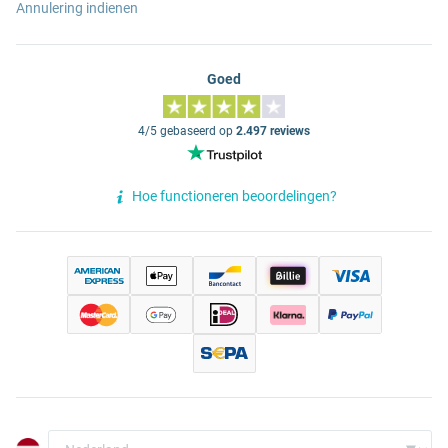
Annulering indienen
Goed
4/5 gebaseerd op
2.497 reviews
Hoe functioneren beoordelingen?