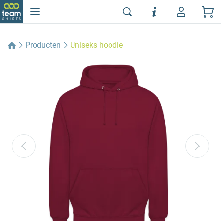
Producten
Uniseks hoodie