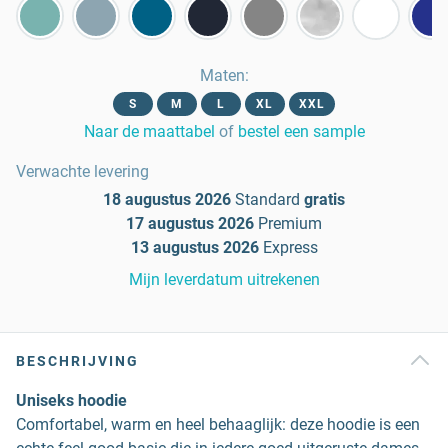
Maten
:
S
M
L
XL
XXL
Naar de maattabel
of
bestel een sample
Verwachte levering
18 augustus 2026
Standard
gratis
17 augustus 2026
Premium
13 augustus 2026
Express
Mijn leverdatum uitrekenen
BESCHRIJVING
Uniseks hoodie
Comfortabel, warm en heel behaaglijk: deze hoodie is een