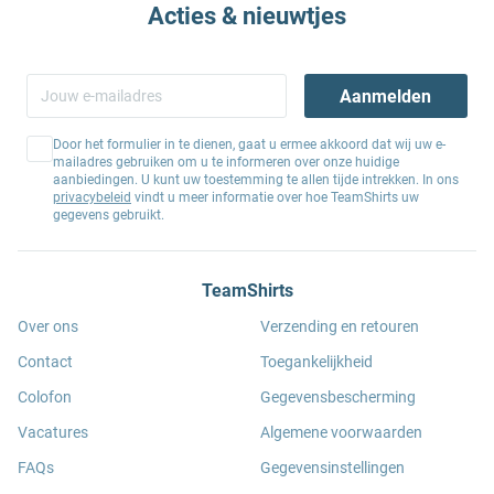
Acties & nieuwtjes
Aanmelden
Door het formulier in te dienen, gaat u ermee akkoord dat wij uw e-
mailadres gebruiken om u te informeren over onze huidige
aanbiedingen. U kunt uw toestemming te allen tijde intrekken. In ons
privacybeleid
vindt u meer informatie over hoe TeamShirts uw
gegevens gebruikt.
TeamShirts
Over ons
Verzending en retouren
Contact
Toegankelijkheid
Colofon
Gegevensbescherming
Vacatures
Algemene voorwaarden
FAQs
Gegevensinstellingen