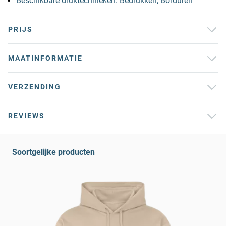
Beschikbare druktechnieken: Bedrukken, Borduren
PRIJS
MAATINFORMATIE
VERZENDING
REVIEWS
Soortgelijke producten