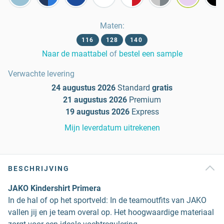
Maten
:
116
128
140
Naar de maattabel
of
bestel een sample
Verwachte levering
24 augustus 2026
Standard
gratis
21 augustus 2026
Premium
19 augustus 2026
Express
Mijn leverdatum uitrekenen
BESCHRIJVING
JAKO Kindershirt Primera
In de hal of op het sportveld: In de teamoutfits van JAKO
vallen jij en je team overal op. Het hoogwaardige materiaal