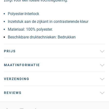
zorgt voor een ideale vochtregulering.
Polyester-Interlock
Inzetstuk aan de zijkant in contrasterende kleur
Materiaal: 100% polyester.
Beschikbare druktechnieken: Bedrukken
PRIJS
MAATINFORMATIE
VERZENDING
REVIEWS