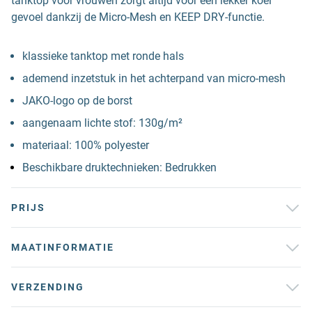
tanktop voor vrouwen zorgt altijd voor een lekker koel
gevoel dankzij de Micro-Mesh en KEEP DRY-functie.
klassieke tanktop met ronde hals
ademend inzetstuk in het achterpand van micro-mesh
JAKO-logo op de borst
aangenaam lichte stof: 130g/m²
materiaal: 100% polyester
Beschikbare druktechnieken: Bedrukken
PRIJS
MAATINFORMATIE
VERZENDING