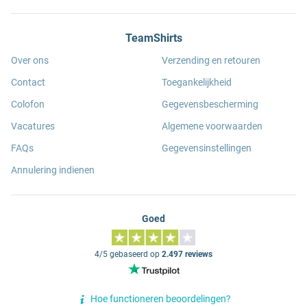
TeamShirts
Over ons
Verzending en retouren
Contact
Toegankelijkheid
Colofon
Gegevensbescherming
Vacatures
Algemene voorwaarden
FAQs
Gegevensinstellingen
Annulering indienen
Goed
4/5 gebaseerd op
2.497 reviews
Hoe functioneren beoordelingen?