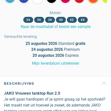
Maten
:
34
36
38
40
42
44
Naar de maattabel
of
bestel een sample
Verwachte levering
25 augustus 2026
Standard
gratis
24 augustus 2026
Premium
20 augustus 2026
Express
Mijn leverdatum uitrekenen
BESCHRIJVING
JAKO Vrouwen tanktop Run 2.0
Je wilt gaan hardlopen of je sprint graag op het sportveld?
Het maakt niet uit hoeveel je zweet, de ademende JAKO